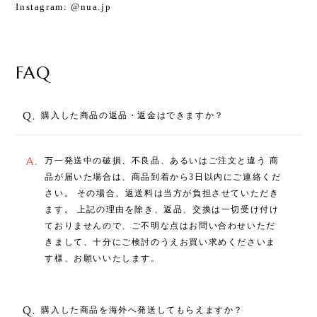
Instagram: @nua.jp
FAQ
Q.
購入した商品の返品・返金はできますか？
A.
万一発送中の破損、不良品、あるいはご注文と違う 商
品が届いた場合は、商品到着から3日以内にご連絡くだ
さい。 その場合、返送料は当方が負担させていただき
ます。 上記の理由を除き、返品、交換は一切受け付け
ておりませんので、ご不明な点はお問い合わせいただ
きまして、十分にご検討のうえお買い求めくださいま
す様、お願いいたします。
Q.
購入した商品を海外へ発送してもらえますか？