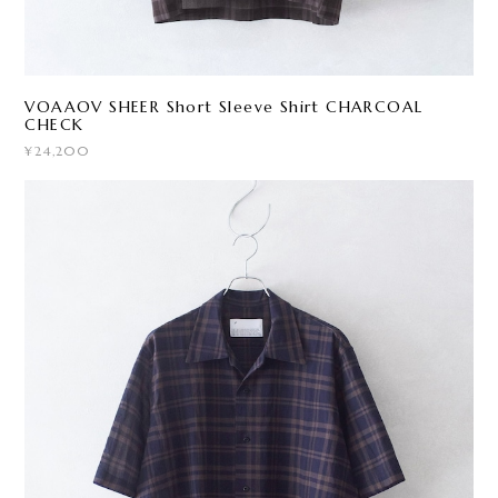
VOAAOV SHEER Short Sleeve Shirt CHARCOAL
CHECK
¥24,200