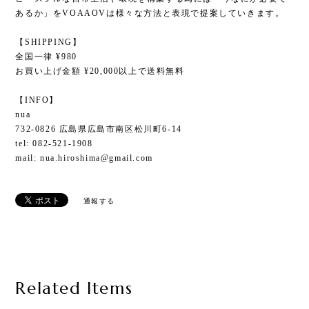
あるか」をVOAAOVは様々な方法と表現で提案していきます。
【SHIPPING】
全国一律 ¥980
お買い上げ金額 ¥20,000以上で送料無料
【INFO】
nua
732-0826 広島県広島市南区松川町6-14
tel: 082-521-1908
mail:
nua.hiroshima@gmail.com
通報する
Related Items