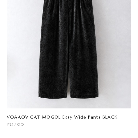
VOAAOV CAT MOGOL Easy Wide Pants BLACK
¥25,300