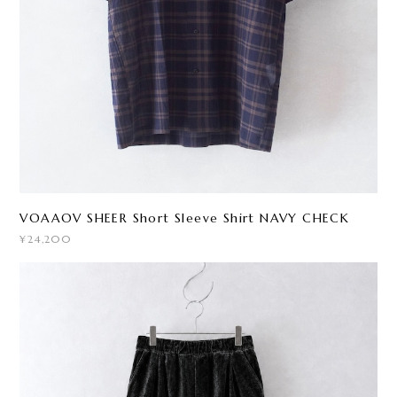
VOAAOV SHEER Short Sleeve Shirt NAVY CHECK
¥24,200