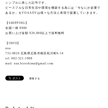
シンプルに表した記号です。
ピースフルな日常生活や環境を構築する為には「今なにが必要で
あるか」をVOAAOVは様々な方法と表現で提案していきます。
【SHIPPING】
全国一律 ¥980
お買い上げ金額 ¥20,000以上で送料無料
【INFO】
nua
732-0826 広島県広島市南区松川町6-14
tel: 082-521-1908
mail:
nua.hiroshima@gmail.com
通報する