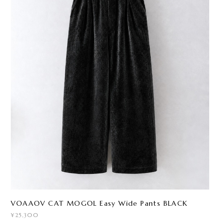
VOAAOV CAT MOGOL Easy Wide Pants BLACK
¥25,300