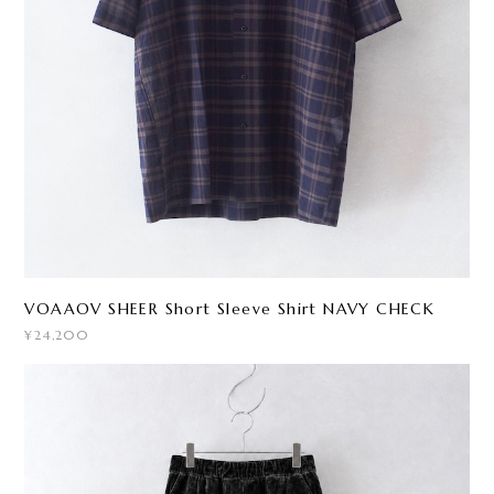
VOAAOV SHEER Short Sleeve Shirt NAVY CHECK
¥24,200