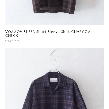
VOAAOV SHEER Short Sleeve Shirt CHARCOAL
CHECK
¥24,200