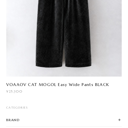
VOAAOV CAT MOGOL Easy Wide Pants BLACK
¥25,300
CATEGORIES
BRAND