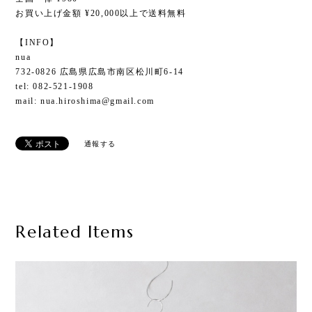
お買い上げ金額 ¥20,000以上で送料無料
【INFO】
nua
732-0826 広島県広島市南区松川町6-14
tel: 082-521-1908
mail:
nua.hiroshima@gmail.com
通報する
Related Items