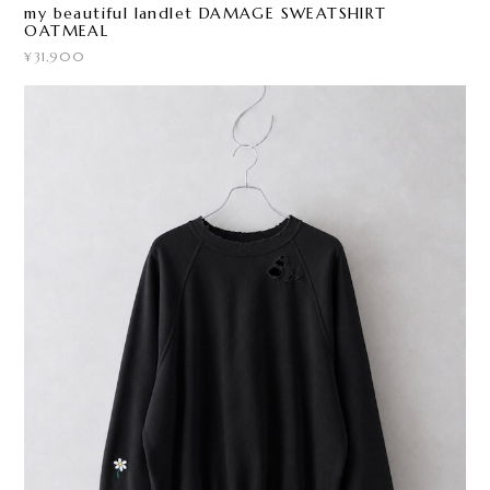
my beautiful landlet DAMAGE SWEATSHIRT
OATMEAL
¥31,900