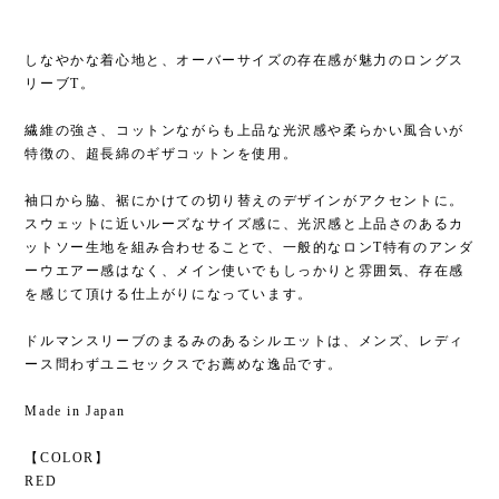
しなやかな着心地と、オーバーサイズの存在感が魅力のロングス
リーブT。
繊維の強さ、コットンながらも上品な光沢感や柔らかい風合いが
特徴の、超長綿のギザコットンを使用。
袖口から脇、裾にかけての切り替えのデザインがアクセントに。
スウェットに近いルーズなサイズ感に、光沢感と上品さのあるカ
ットソー生地を組み合わせることで、一般的なロンT特有のアンダ
ーウエアー感はなく、メイン使いでもしっかりと雰囲気、存在感
を感じて頂ける仕上がりになっています。
ドルマンスリーブのまるみのあるシルエットは、メンズ、レディ
ース問わずユニセックスでお薦めな逸品です。
Made in Japan
【COLOR】
RED