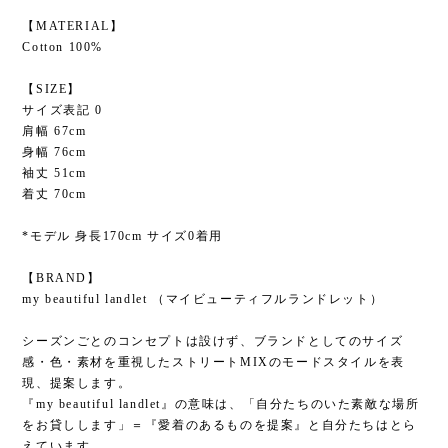
【MATERIAL】
Cotton 100%
【SIZE】
サイズ表記 0
肩幅 67cm
身幅 76cm
袖丈 51cm
着丈 70cm
*モデル 身長170cm サイズ0着用
【BRAND】
my beautiful landlet （マイビューティフルランドレット）
シーズンごとのコンセプトは設けず、ブランドとしてのサイズ
感・色・素材を重視したストリートMIXのモードスタイルを表
現、提案します。
『my beautiful landlet』の意味は、「自分たちのいた素敵な場所
をお貸しします」＝『愛着のあるものを提案』と自分たちはとら
えています。