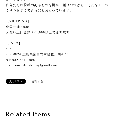
自分たちの愛着のあるものを提案、創りつづける…そんなモノつ
くりをお伝えできればとおもっています。
【SHIPPING】
全国一律 ¥980
お買い上げ金額 ¥20,000以上で送料無料
【INFO】
nua
732-0826 広島県広島市南区松川町6-14
tel: 082-521-1908
mail:
nua.hiroshima@gmail.com
通報する
Related Items