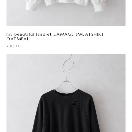
my beautiful landlet DAMAGE SWEATSHIRT
OATMEAL
¥31,900