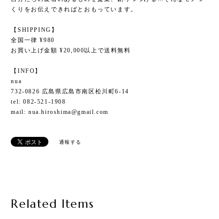
くりをお伝えできればとおもっています。
【SHIPPING】
全国一律 ¥980
お買い上げ金額 ¥20,000以上で送料無料
【INFO】
nua
732-0826 広島県広島市南区松川町6-14
tel: 082-521-1908
mail:
nua.hiroshima@gmail.com
通報する
Related Items