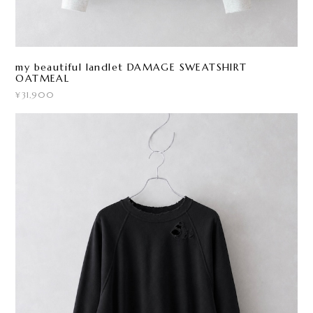
my beautiful landlet DAMAGE SWEATSHIRT
OATMEAL
¥31,900