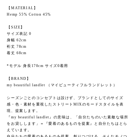
【MATERIAL】
Hemp 55% Cotton 45%
【SIZE】
サイズ表記 0
身幅 62cm
裄丈 78cm
着丈 68cm
*モデル 身長170cm サイズ0着用
【BRAND】
my beautiful landlet （マイビューティフルランドレット）
シーズンごとのコンセプトは設けず、ブランドとしてのサイズ
感・色・素材を重視したストリートMIXのモードスタイルを表
現、提案します。
『my beautiful landlet』の意味は、「自分たちのいた素敵な場所
をお貸しします」＝『愛着のあるものを提案』と自分たちはとら
えています。
自分たちの愛着のあるものを提案、創りつづける…そんなモノつ