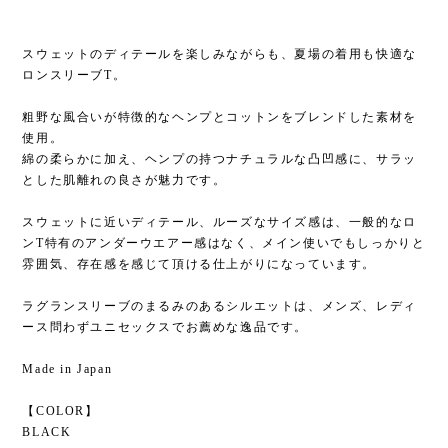
スウェットのディテールを楽しみながらも、夏場の着用も快適な
ロンスリーブT。
粗野な風合いが特徴的なヘンプとコットンをブレンドした素材を
使用。
綿の柔らかに加え、ヘンプの持つナチュラルな凸凹感に、サラッ
とした肌離れの良さが魅力です。
スウェットに近いディテール、ルーズなサイズ感は、一般的なロ
ンT特有のアンダーウエアー感はなく、メイン使いでもしっかりと
雰囲気、存在感を感じて頂ける仕上がりになっています。
ラグランスリーブのまるみのあるシルエットは、メンズ、レディ
ース問わずユニセックスでお薦めな逸品です。
Made in Japan
【COLOR】
BLACK