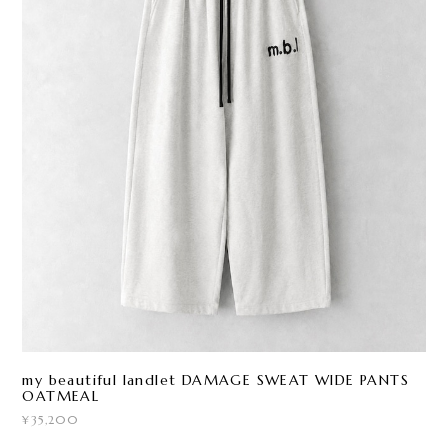
my beautiful landlet DAMAGE SWEAT WIDE PANTS
OATMEAL
¥35,200