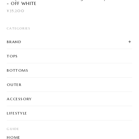
- OFF WHITE
¥35,200
CATEGORIES
BRAND
TOPS
BOTTOMS
OUTER
ACCESSORY
LIFESTYLE
GUIDE
HOME