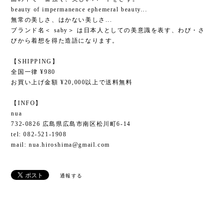
beauty of impermanence ephemeral beauty...
無常の美しさ、はかない美しさ...
ブランド名＜ saby＞ は日本人としての美意識を表す、わび・さ
びから着想を得た造語になります。
【SHIPPING】
全国一律 ¥980
お買い上げ金額 ¥20,000以上で送料無料
【INFO】
nua
732-0826 広島県広島市南区松川町6-14
tel: 082-521-1908
mail:
nua.hiroshima@gmail.com
通報する