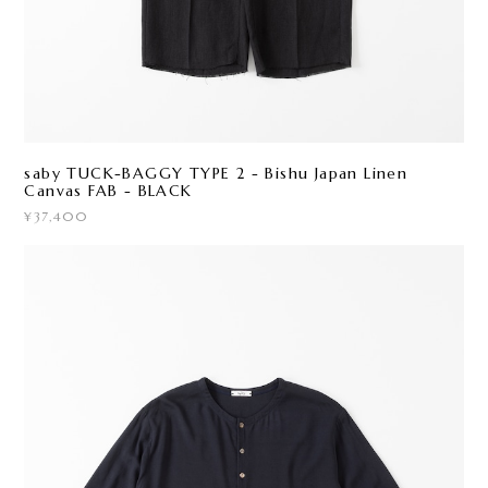
saby TUCK-BAGGY TYPE 2 - Bishu Japan Linen
Canvas FAB - BLACK
¥37,400