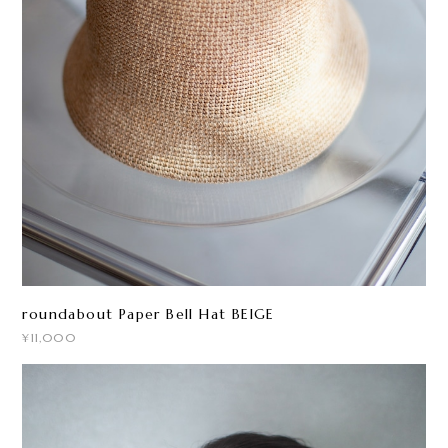
roundabout Paper Bell Hat BEIGE
¥11,000