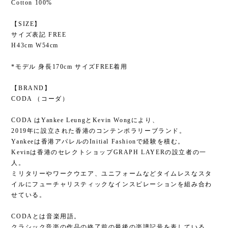
Cotton 100%
【SIZE】
サイズ表記 FREE
H43cm W54cm
*モデル 身長170cm サイズFREE着用
【BRAND】
CODA （コーダ）
CODA はYankee LeungとKevin Wongにより、
2019年に設立された香港のコンテンポラリーブランド。
Yankeeは香港アパレルのInitial Fashionで経験を積む。
Kevinは香港のセレクトショップGRAPH LAYERの設立者の一
人。
ミリタリーやワークウエア、ユニフォームなどタイムレスなスタ
イルにフューチャリスティックなインスピレーションを組み合わ
せている。
CODAとは音楽用語。
クラシック音楽の作品の終了前の最後の楽譜記号を表している。