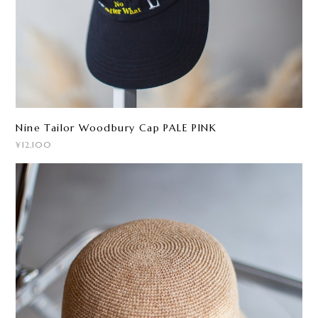
Nine Tailor Woodbury Cap PALE PINK
¥12,100