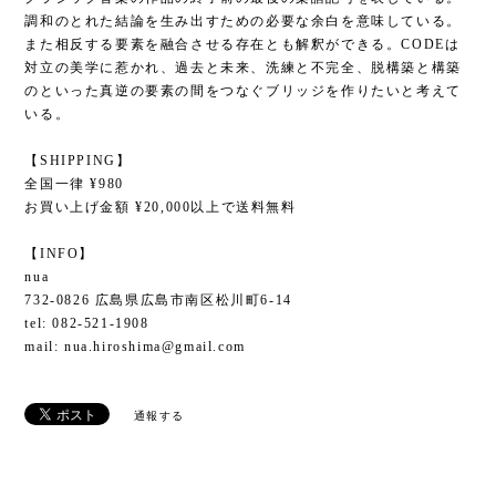
調和のとれた結論を生み出すための必要な余白を意味している。
また相反する要素を融合させる存在とも解釈ができる。CODEは
対立の美学に惹かれ、過去と未来、洗練と不完全、脱構築と構築
のといった真逆の要素の間をつなぐブリッジを作りたいと考えて
いる。
【SHIPPING】
全国一律 ¥980
お買い上げ金額 ¥20,000以上で送料無料
【INFO】
nua
732-0826 広島県広島市南区松川町6-14
tel: 082-521-1908
mail:
nua.hiroshima@gmail.com
通報する