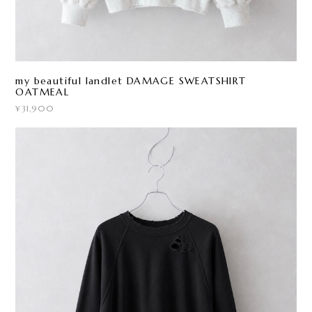
my beautiful landlet DAMAGE SWEATSHIRT
OATMEAL
¥31,900