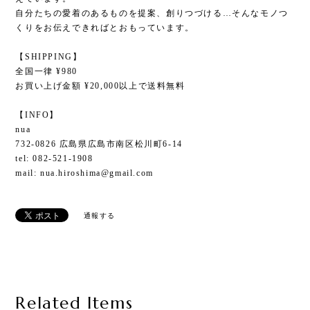
自分たちの愛着のあるものを提案、創りつづける…そんなモノつ
くりをお伝えできればとおもっています。
【SHIPPING】
全国一律 ¥980
お買い上げ金額 ¥20,000以上で送料無料
【INFO】
nua
732-0826 広島県広島市南区松川町6-14
tel: 082-521-1908
mail:
nua.hiroshima@gmail.com
通報する
Related Items