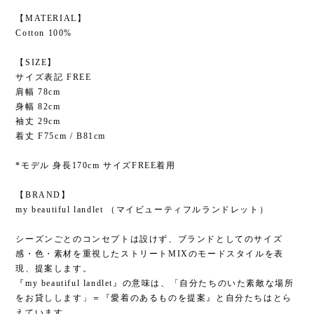
【MATERIAL】
Cotton 100%
【SIZE】
サイズ表記 FREE
肩幅 78cm
身幅 82cm
袖丈 29cm
着丈 F75cm / B81cm
*モデル 身長170cm サイズFREE着用
【BRAND】
my beautiful landlet （マイビューティフルランドレット）
シーズンごとのコンセプトは設けず、ブランドとしてのサイズ
感・色・素材を重視したストリートMIXのモードスタイルを表
現、提案します。
『my beautiful landlet』の意味は、「自分たちのいた素敵な場所
をお貸しします」＝『愛着のあるものを提案』と自分たちはとら
えています。