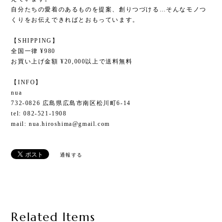
自分たちの愛着のあるものを提案、創りつづける…そんなモノつ
くりをお伝えできればとおもっています。
【SHIPPING】
全国一律 ¥980
お買い上げ金額 ¥20,000以上で送料無料
【INFO】
nua
732-0826 広島県広島市南区松川町6-14
tel: 082-521-1908
mail:
nua.hiroshima@gmail.com
通報する
Related Items