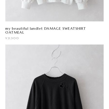
my beautiful landlet DAMAGE SWEATSHIRT
OATMEAL
¥31,900