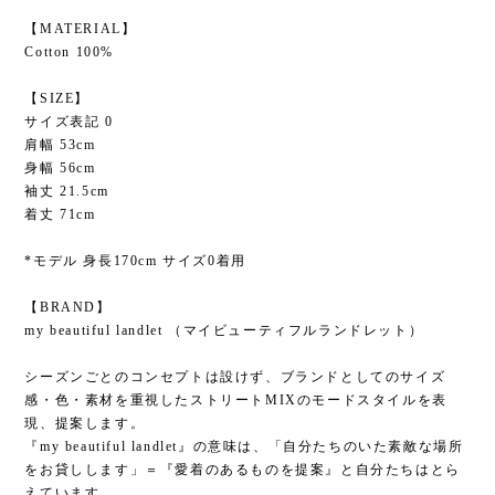
【MATERIAL】
Cotton 100%
【SIZE】
サイズ表記 0
肩幅 53cm
身幅 56cm
袖丈 21.5cm
着丈 71cm
*モデル 身長170cm サイズ0着用
【BRAND】
my beautiful landlet （マイビューティフルランドレット）
シーズンごとのコンセプトは設けず、ブランドとしてのサイズ
感・色・素材を重視したストリートMIXのモードスタイルを表
現、提案します。
『my beautiful landlet』の意味は、「自分たちのいた素敵な場所
をお貸しします」＝『愛着のあるものを提案』と自分たちはとら
えています。