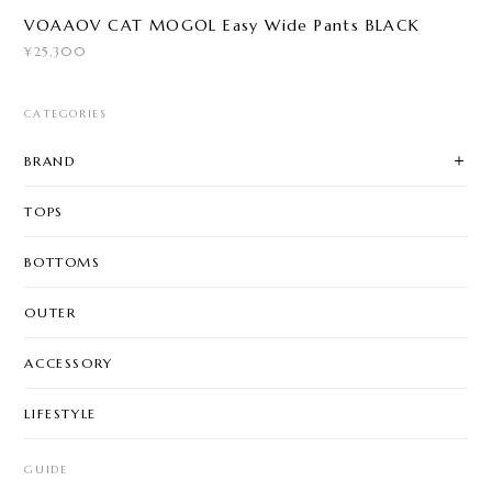
VOAAOV CAT MOGOL Easy Wide Pants BLACK
¥25,300
CATEGORIES
BRAND
TOPS
BOTTOMS
OUTER
ACCESSORY
LIFESTYLE
GUIDE