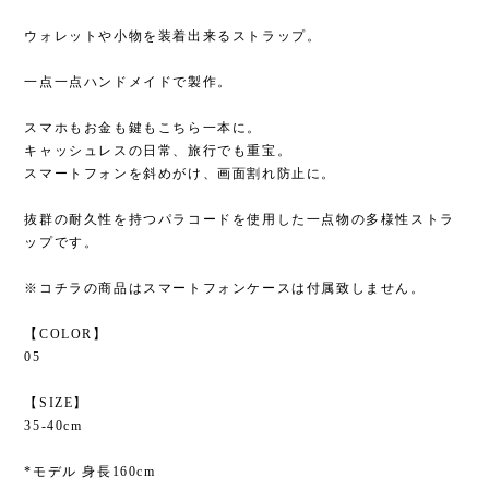
ウォレットや小物を装着出来るストラップ。
一点一点ハンドメイドで製作。
スマホもお金も鍵もこちら一本に。
キャッシュレスの日常、旅行でも重宝。
スマートフォンを斜めがけ、画面割れ防止に。
抜群の耐久性を持つパラコードを使用した一点物の多様性ストラ
ップです。
※コチラの商品はスマートフォンケースは付属致しません。
【COLOR】
05
【SIZE】
35-40cm
*モデル 身長160cm