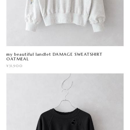
my beautiful landlet DAMAGE SWEATSHIRT
OATMEAL
¥31,900