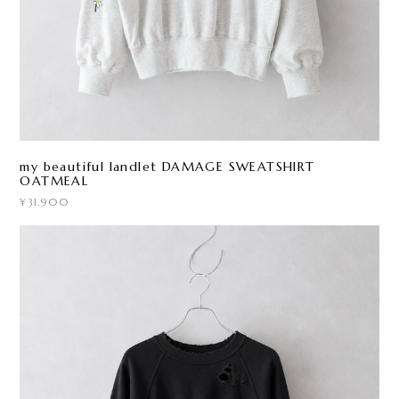
my beautiful landlet DAMAGE SWEATSHIRT
OATMEAL
¥31,900