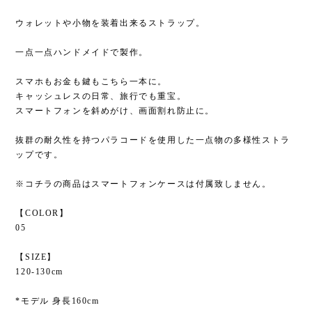
ウォレットや小物を装着出来るストラップ。
一点一点ハンドメイドで製作。
スマホもお金も鍵もこちら一本に。
キャッシュレスの日常、旅行でも重宝。
スマートフォンを斜めがけ、画面割れ防止に。
抜群の耐久性を持つパラコードを使用した一点物の多様性ストラ
ップです。
※コチラの商品はスマートフォンケースは付属致しません。
【COLOR】
05
【SIZE】
120-130cm
*モデル 身長160cm