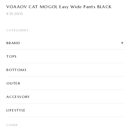
VOAAOV CAT MOGOL Easy Wide Pants BLACK
¥25,300
CATEGORIES
BRAND
TOPS
BOTTOMS
OUTER
ACCESSORY
LIFESTYLE
GUIDE