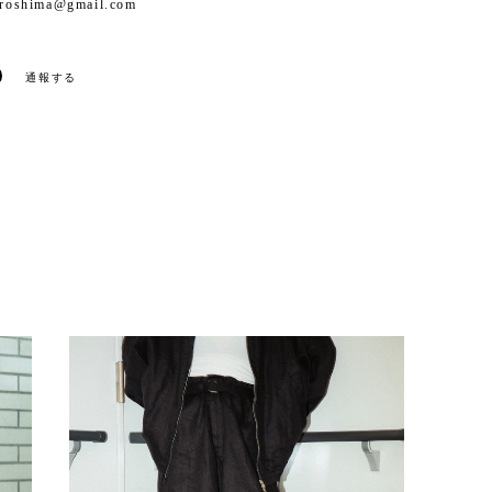
iroshima@gmail.com
通報する