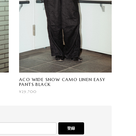
ACO WIDE SNOW CAMO LINEN EASY
PANTS BLACK
¥29,700
登録