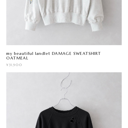
my beautiful landlet DAMAGE SWEATSHIRT
OATMEAL
¥31,900