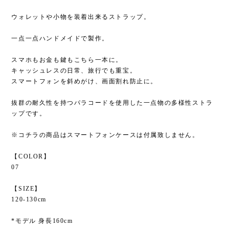
ウォレットや小物を装着出来るストラップ。
一点一点ハンドメイドで製作。
スマホもお金も鍵もこちら一本に。
キャッシュレスの日常、旅行でも重宝。
スマートフォンを斜めがけ、画面割れ防止に。
抜群の耐久性を持つパラコードを使用した一点物の多様性ストラ
ップです。
※コチラの商品はスマートフォンケースは付属致しません。
【COLOR】
07
【SIZE】
120-130cm
*モデル 身長160cm