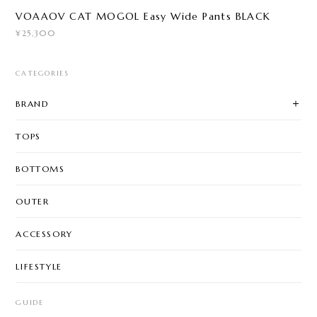
VOAAOV CAT MOGOL Easy Wide Pants BLACK
¥25,300
CATEGORIES
BRAND
TOPS
BOTTOMS
OUTER
ACCESSORY
LIFESTYLE
GUIDE