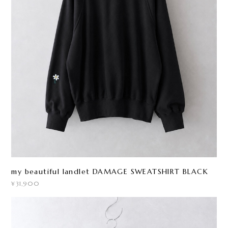
my beautiful landlet DAMAGE SWEATSHIRT BLACK
¥31,900