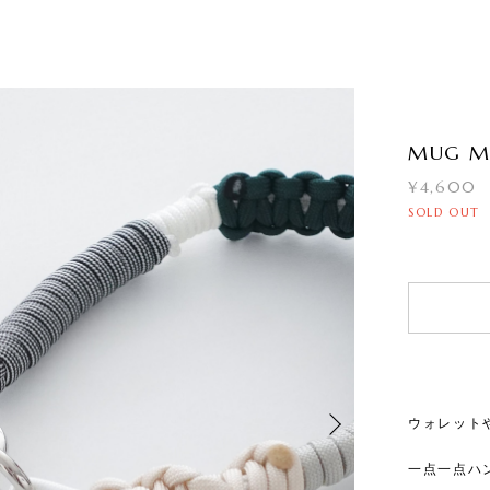
MUG MU
¥4,600
SOLD OUT
ウォレット
一点一点ハ