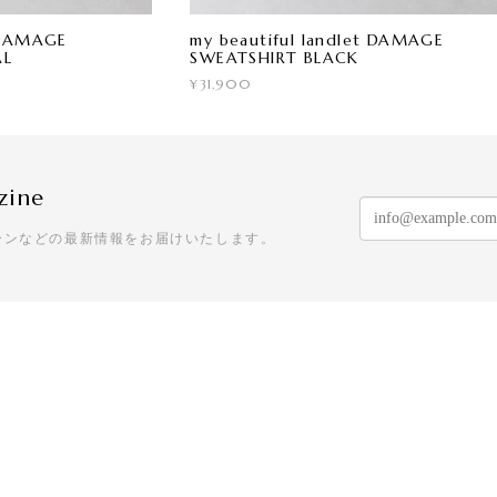
t DAMAGE
my beautiful landlet DAMAGE
AL
SWEATSHIRT BLACK
¥31,900
zine
ーンなどの最新情報をお届けいたします。