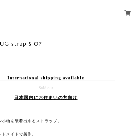
G strap S 07
International shipping available
Sold out
日本国内にお住まいの方向け
や小物を装着出来るストラップ。
ンドメイドで製作。