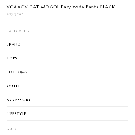
VOAAOV CAT MOGOL Easy Wide Pants BLACK
¥25,300
CATEGORIES
BRAND
TOPS
BOTTOMS
OUTER
ACCESSORY
LIFESTYLE
GUIDE