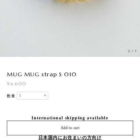
3
/
7
MUG MUG strap S 010
¥4,600
数量
International shipping available
Add to cart
日本国内にお住まいの方向け