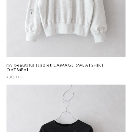
my beautiful landlet DAMAGE SWEATSHIRT
OATMEAL
¥31,900