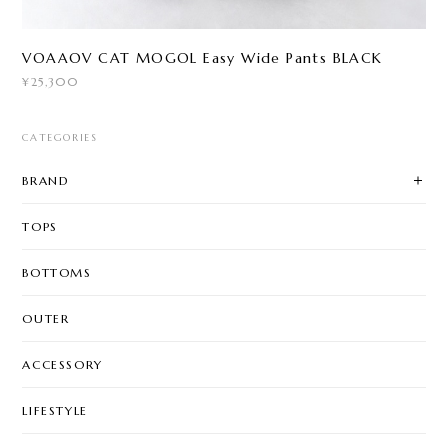
VOAAOV CAT MOGOL Easy Wide Pants BLACK
¥25,300
CATEGORIES
BRAND
TOPS
BOTTOMS
OUTER
ACCESSORY
LIFESTYLE