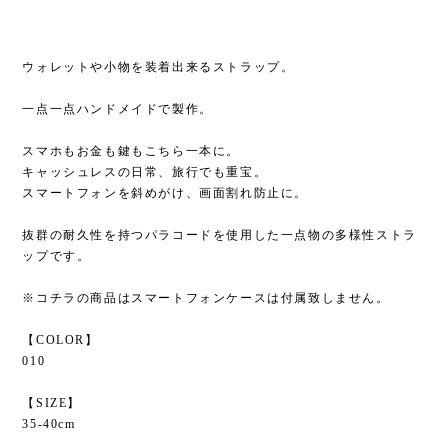
ウォレットや小物を装着出来るストラップ。
一点一点ハンドメイドで製作。
スマホもお金も鍵もこちら一本に。
キャッシュレスの日常、旅行でも重宝。
スマートフォンを斜めがけ、画面割れ防止に。
抜群の耐久性を持つパラコードを使用した一点物の多様性ストラ
ップです。
※コチラの商品はスマートフォンケースは付属致しません。
【COLOR】
010
【SIZE】
35-40cm