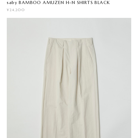
saby BAMBOO AMUZEN H-N SHIRTS BLACK
¥24,200