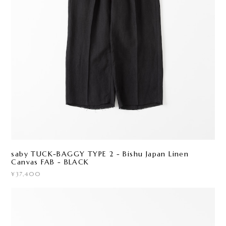
saby TUCK-BAGGY TYPE 2 - Bishu Japan Linen
Canvas FAB - BLACK
¥37,400