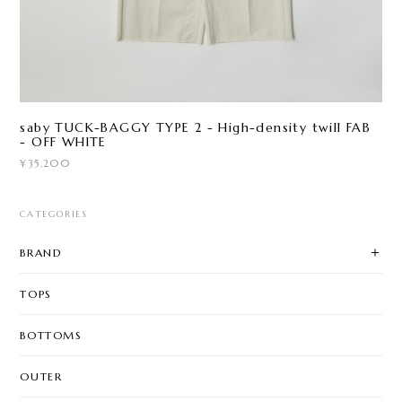
saby TUCK-BAGGY TYPE 2 - High-density twill FAB
- OFF WHITE
¥35,200
CATEGORIES
BRAND
TOPS
BOTTOMS
OUTER