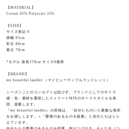
【MATERIAL】
Cotton 65% Polyester 35%
【SIZE】
サイズ表記 0
身幅 85cm
裄丈 86cm
着丈 70cm
*モデル 身長170cm サイズ0着用
【BRAND】
my beautiful landlet （マイビューティフルランドレット）
シーズンごとのコンセプトは設けず、ブランドとしてのサイズ
感・色・素材を重視したストリートMIXのモードスタイルを表
現、提案します。
『my beautiful landlet』の意味は、「自分たちのいた素敵な場所
をお貸しします」＝『愛着のあるものを提案』と自分たちはとら
えています。
自分たちの愛着のあるものを提案、創りつづける…そんなモノつ