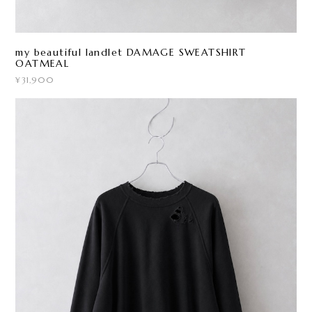
my beautiful landlet DAMAGE SWEATSHIRT
OATMEAL
¥31,900