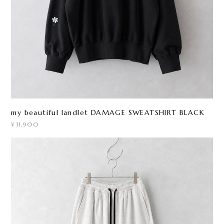
my beautiful landlet DAMAGE SWEATSHIRT BLACK
¥31,900