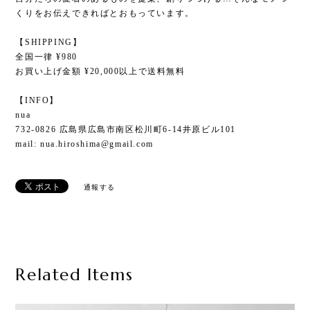
くりをお伝えできればとおもっています。
【SHIPPING】
全国一律 ¥980
お買い上げ金額 ¥20,000以上で送料無料
【INFO】
nua
732-0826 広島県広島市南区松川町6-14井原ビル101
mail:
nua.hiroshima@gmail.com
通報する
Related Items