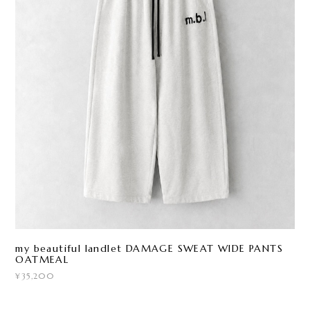
my beautiful landlet DAMAGE SWEAT WIDE PANTS
OATMEAL
¥35,200