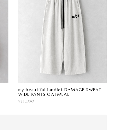
my beautiful landlet DAMAGE SWEAT
WIDE PANTS OATMEAL
¥35,200