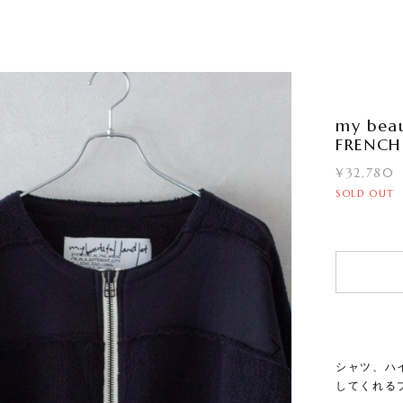
my beau
FRENCH
¥32,780
SOLD OUT
シャツ、ハ
してくれる