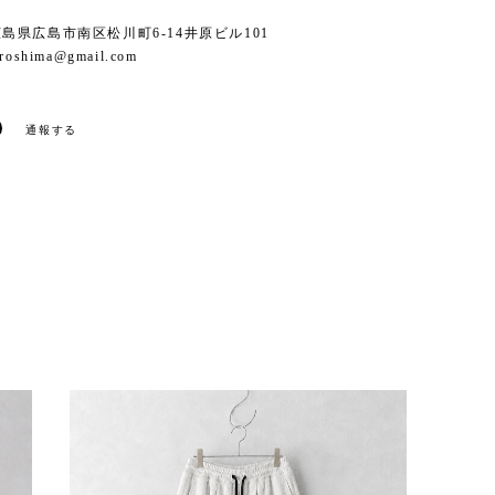
6 広島県広島市南区松川町6-14井原ビル101
iroshima@gmail.com
通報する