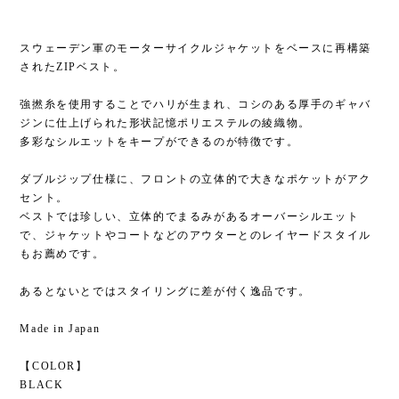
スウェーデン軍のモーターサイクルジャケットをベースに再構築
されたZIPベスト。
強撚糸を使用することでハリが生まれ、コシのある厚手のギャバ
ジンに仕上げられた形状記憶ポリエステルの綾織物。
多彩なシルエットをキープができるのが特徴です。
ダブルジップ仕様に、フロントの立体的で大きなポケットがアク
セント。
ベストでは珍しい、立体的でまるみがあるオーバーシルエット
で、ジャケットやコートなどのアウターとのレイヤードスタイル
もお薦めです。
あるとないとではスタイリングに差が付く逸品です。
Made in Japan
【COLOR】
BLACK