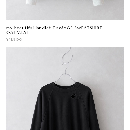
my beautiful landlet DAMAGE SWEATSHIRT
OATMEAL
¥31,900