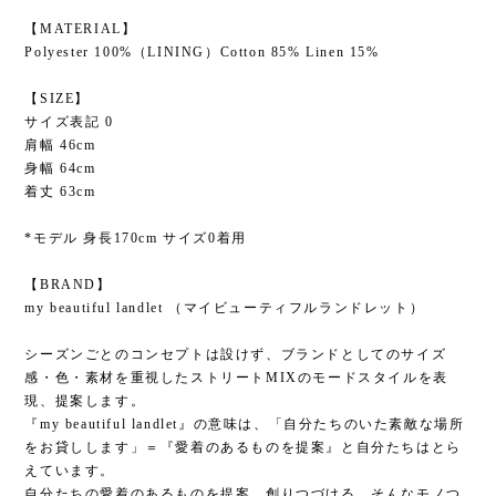
【MATERIAL】
Polyester 100%（LINING）Cotton 85% Linen 15%
【SIZE】
サイズ表記 0
肩幅 46cm
身幅 64cm
着丈 63cm
*モデル 身長170cm サイズ0着用
【BRAND】
my beautiful landlet （マイビューティフルランドレット）
シーズンごとのコンセプトは設けず、ブランドとしてのサイズ
感・色・素材を重視したストリートMIXのモードスタイルを表
現、提案します。
『my beautiful landlet』の意味は、「自分たちのいた素敵な場所
をお貸しします」＝『愛着のあるものを提案』と自分たちはとら
えています。
自分たちの愛着のあるものを提案、創りつづける…そんなモノつ