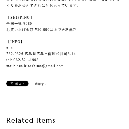
くりをお伝えできればとおもっています。
【SHIPPING】
全国一律 ¥980
お買い上げ金額 ¥20,000以上で送料無料
【INFO】
nua
732-0826 広島県広島市南区松川町6-14
tel: 082-521-1908
mail:
nua.hiroshima@gmail.com
通報する
Related Items