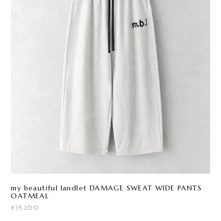
my beautiful landlet DAMAGE SWEAT WIDE PANTS
OATMEAL
¥35,200