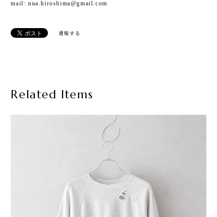
mail:
nua.hiroshima@gmail.com
通報する
Related Items