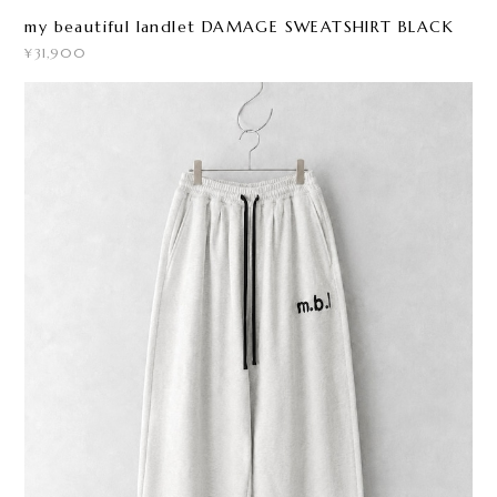
my beautiful landlet DAMAGE SWEATSHIRT BLACK
¥31,900