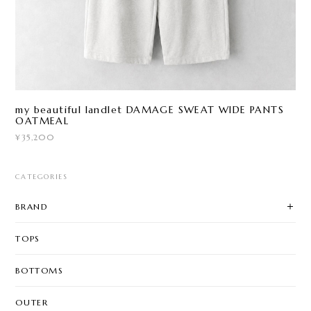
my beautiful landlet DAMAGE SWEAT WIDE PANTS
OATMEAL
¥35,200
CATEGORIES
BRAND
TOPS
BOTTOMS
OUTER