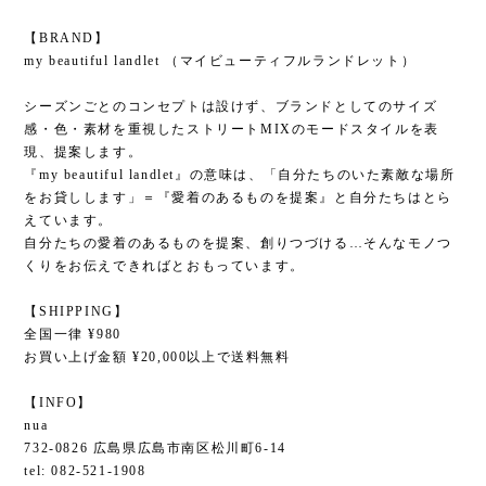
【BRAND】
my beautiful landlet （マイビューティフルランドレット）
シーズンごとのコンセプトは設けず、ブランドとしてのサイズ
感・色・素材を重視したストリートMIXのモードスタイルを表
現、提案します。
『my beautiful landlet』の意味は、「自分たちのいた素敵な場所
をお貸しします」＝『愛着のあるものを提案』と自分たちはとら
えています。
自分たちの愛着のあるものを提案、創りつづける…そんなモノつ
くりをお伝えできればとおもっています。
【SHIPPING】
全国一律 ¥980
お買い上げ金額 ¥20,000以上で送料無料
【INFO】
nua
732-0826 広島県広島市南区松川町6-14
tel: 082-521-1908