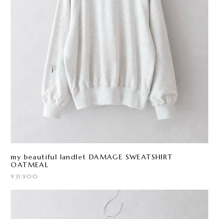
my beautiful landlet DAMAGE SWEATSHIRT
OATMEAL
¥31,900