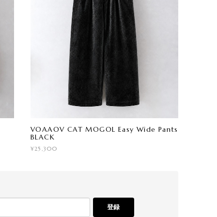
VOAAOV CAT MOGOL Easy Wide Pants
BLACK
¥25,300
登録