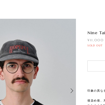
Nine Ta
¥11,000
SOLD OUT
印象の異な
後染め後、