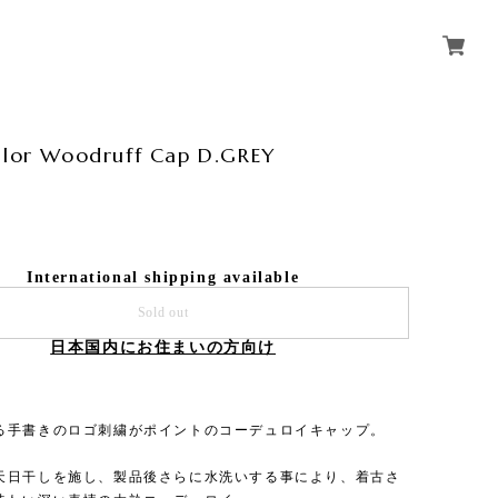
ilor Woodruff Cap D.GREY
International shipping available
Sold out
日本国内にお住まいの方向け
る手書きのロゴ刺繍がポイントのコーデュロイキャップ。
天日干しを施し、製品後さらに水洗いする事により、着古さ