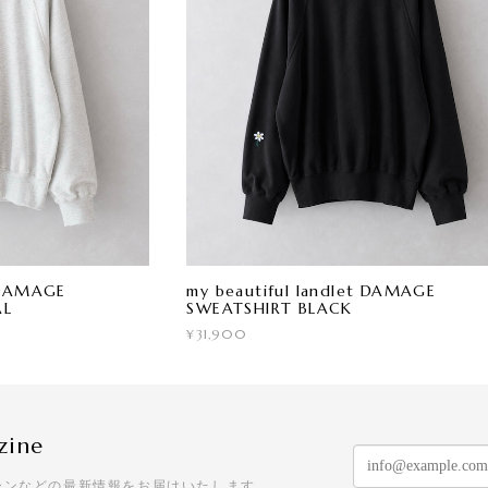
t DAMAGE
my beautiful landlet DAMAGE
AL
SWEATSHIRT BLACK
¥31,900
zine
ーンなどの最新情報をお届けいたします。