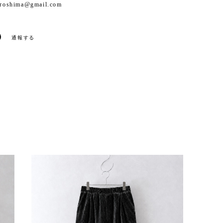
iroshima@gmail.com
通報する