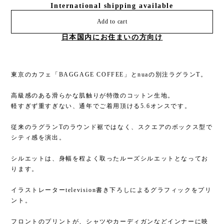
International shipping available
Add to cart
日本国内にお住まいの方向け
東京のカフェ「BAGGAGE COFFEE」とnuaの別注ラグランT。
高級感のある滑らかな肌触りが特徴のコットン生地。
軽すぎず重すぎない、通年でご着用頂ける5.6オンスです。
従来のラグランTのラウンド裾ではなく、スクエアのボックス型で
シティ感を演出。
シルエットは、身幅を程よく取ったルーズシルエットとなってお
ります。
イラストレーターtelevision書き下ろしによるグラフィックをプリ
ント。
フロントのプリントが、シャツやカーディガンなどインナーに映