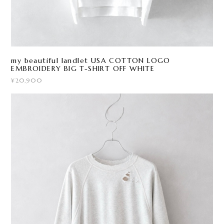
my beautiful landlet USA COTTON LOGO
EMBROIDERY BIG T-SHIRT OFF WHITE
¥20,900