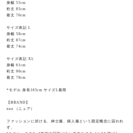
身幅 55cm
裄丈 85cm
着丈 70cm
サイズ表記 L
身幅 58cm
裄丈 87cm
着丈 74cm
サイズ表記 XL
身幅 61cm
裄丈 90cm
着丈 78cm
*モデル 身長165cm サイズL着用
【BRAND】
nua （ニュア）
ファッションに於ける、紳士服、婦人服という固定概念に囚われ
ず、