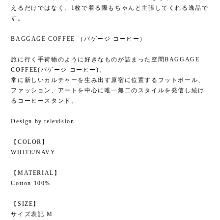
えるだけではなく、1枚で着る際もちゃんと主張してくれる逸品で
す。
BAGGAGE COFFEE （バゲージ コーヒー）
旅に行く手荷物のように好きなものが詰まった空間BAGGAGE
COFFEE(バゲージ コーヒー)。
常に新しいカルチャーを生み出す原宿に位置するフットボール、
ファッション、アートを中心に唯一無二のスタイルを発信し続け
るコーヒースタンド。
Design by television
【COLOR】
WHITE/NAVY
【MATERIAL】
Cotton 100%
【SIZE】
サイズ表記 M