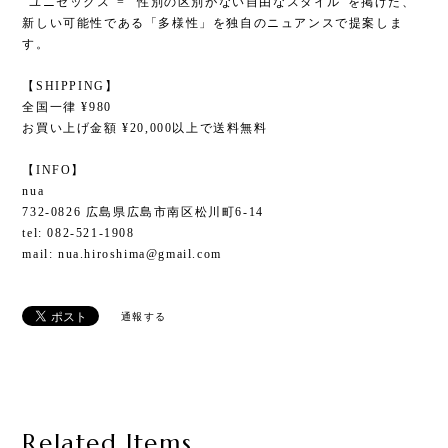
“ユニセックス”= “性別の区別がない自由なスタイル”を掲げた、
新しい可能性である「多様性」を独自のニュアンスで提案しま
す。
【SHIPPING】
全国一律 ¥980
お買い上げ金額 ¥20,000以上で送料無料
【INFO】
nua
732-0826 広島県広島市南区松川町6-14
tel: 082-521-1908
mail:
nua.hiroshima@gmail.com
通報する
Related Items