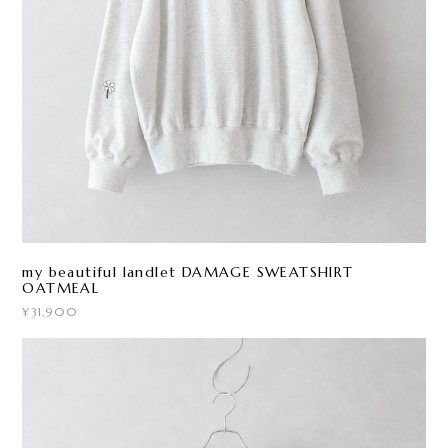
my beautiful landlet DAMAGE SWEATSHIRT
OATMEAL
¥31,900