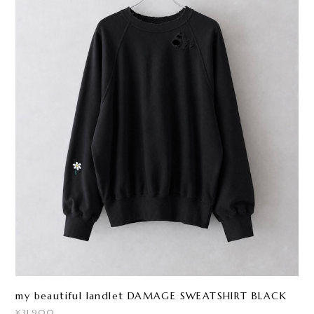
my beautiful landlet DAMAGE SWEATSHIRT BLACK
¥31,900