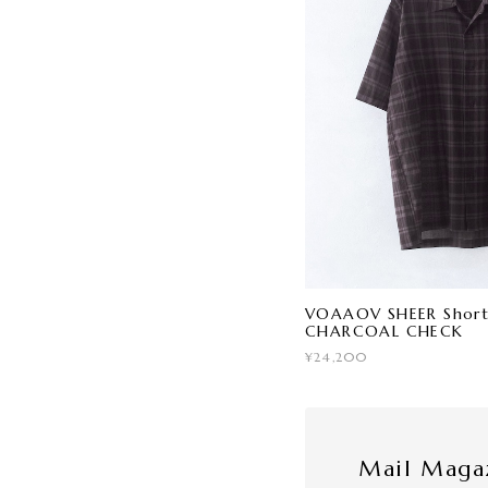
VOAAOV SHEER Short 
CHARCOAL CHECK
¥24,200
Mail Maga