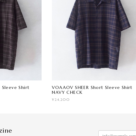
Sleeve Shirt
VOAAOV SHEER Short Sleeve Shirt
NAVY CHECK
¥24,200
zine