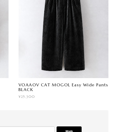
VOAAOV CAT MOGOL Easy Wide Pants
BLACK
¥25,300