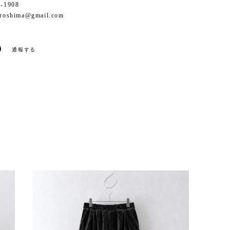
1-1908
iroshima@gmail.com
通報する