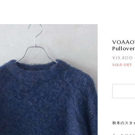
VOAAOV
Pullove
¥19,800
SOLD OUT
秋冬のスタ