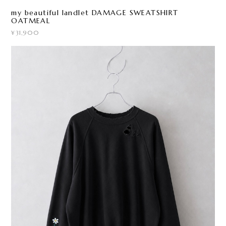
my beautiful landlet DAMAGE SWEATSHIRT
OATMEAL
¥31,900