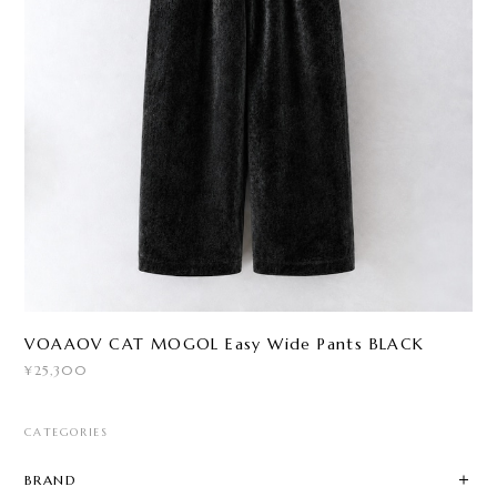
VOAAOV CAT MOGOL Easy Wide Pants BLACK
¥25,300
CATEGORIES
BRAND