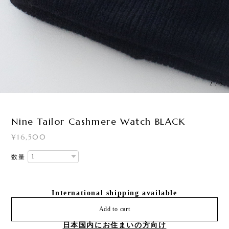
3
/
5
Nine Tailor Cashmere Watch BLACK
¥16,500
数量
International shipping available
Add to cart
日本国内にお住まいの方向け