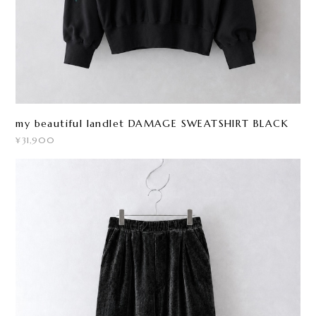
my beautiful landlet DAMAGE SWEATSHIRT BLACK
¥31,900