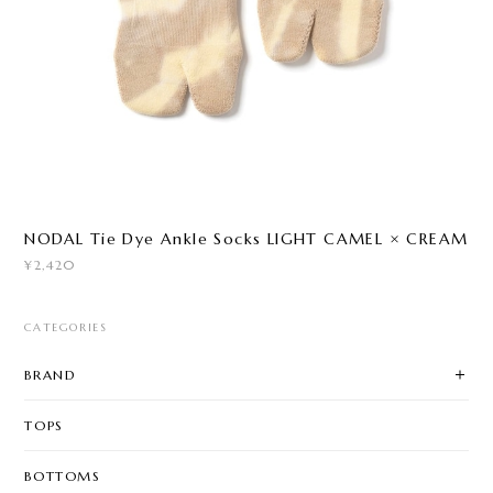
NODAL Tie Dye Ankle Socks LIGHT CAMEL × CREAM
¥2,420
CATEGORIES
BRAND
TOPS
BOTTOMS