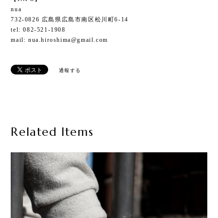
nua
732-0826 広島県広島市南区松川町6-14
tel: 082-521-1908
mail:
nua.hiroshima@gmail.com
通報する
Related Items