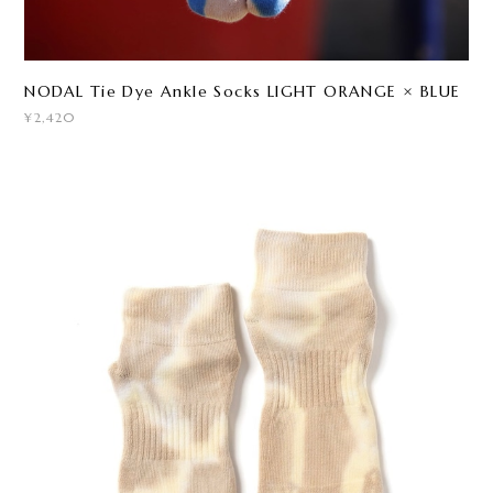
NODAL Tie Dye Ankle Socks LIGHT ORANGE × BLUE
¥2,420