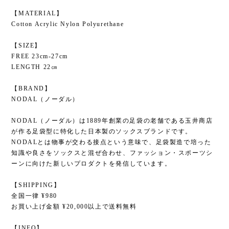
【MATERIAL】
Cotton Acrylic Nylon Polyurethane
【SIZE】
FREE 23cm-27cm
LENGTH 22㎝
【BRAND】
NODAL（ノーダル）
NODAL（ノーダル）は1889年創業の足袋の老舗である玉井商店
が作る足袋型に特化した日本製のソックスブランドです。
NODALとは物事が交わる接点という意味で、足袋製造で培った
知識や良さをソックスと混ぜ合わせ、ファッション・スポーツシ
ーンに向けた新しいプロダクトを発信しています。
【SHIPPING】
全国一律 ¥980
お買い上げ金額 ¥20,000以上で送料無料
【INFO】