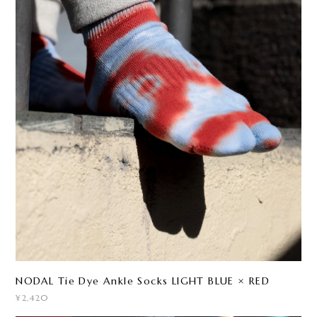
NODAL Tie Dye Ankle Socks LIGHT BLUE × RED
¥2,420