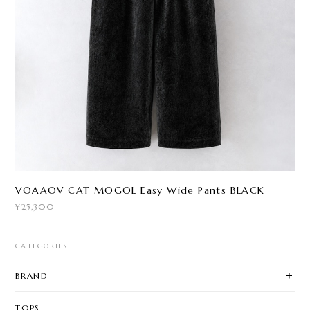
VOAAOV CAT MOGOL Easy Wide Pants BLACK
¥25,300
CATEGORIES
BRAND
TOPS