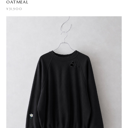
OATMEAL
¥31,900