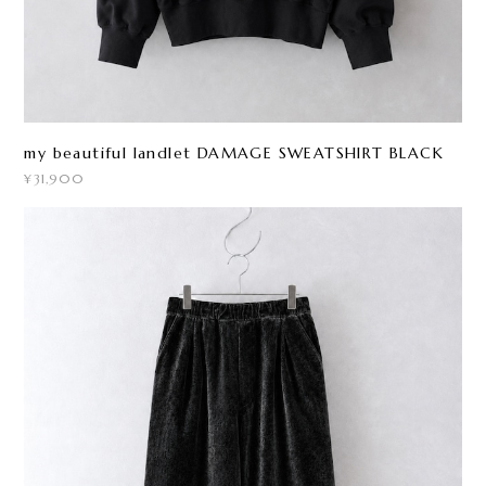
my beautiful landlet DAMAGE SWEATSHIRT BLACK
¥31,900