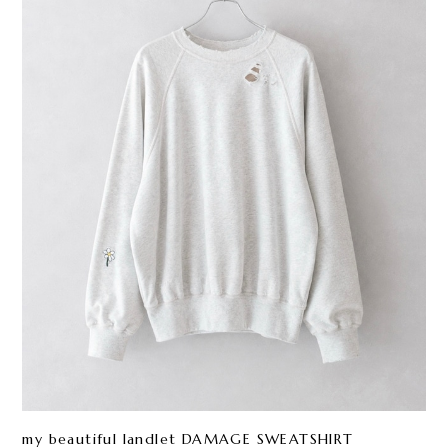
my beautiful landlet DAMAGE SWEATSHIRT