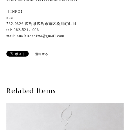
【INFO】
nua
732-0826 広島県広島市南区松川町6-14
tel: 082-521-1908
mail:
nua.hiroshima@gmail.com
通報する
Related Items