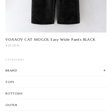
VOAAOV CAT MOGOL Easy Wide Pants BLACK
¥25,300
CATEGORIES
BRAND
TOPS
BOTTOMS
OUTER