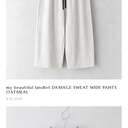
my beautiful landlet DAMAGE SWEAT WIDE PANTS
OATMEAL
¥35,200