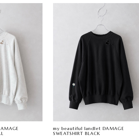
t DAMAGE
my beautiful landlet DAMAGE
AL
SWEATSHIRT BLACK