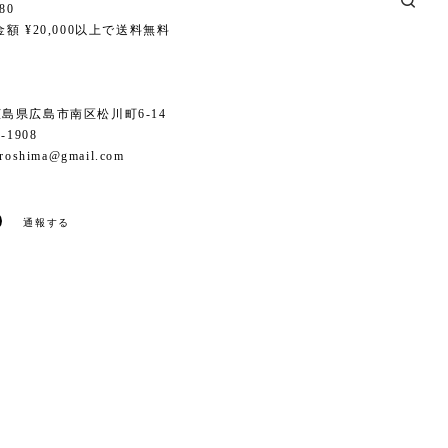
80
額 ¥20,000以上で送料無料
6 広島県広島市南区松川町6-14
1-1908
iroshima@gmail.com
通報する