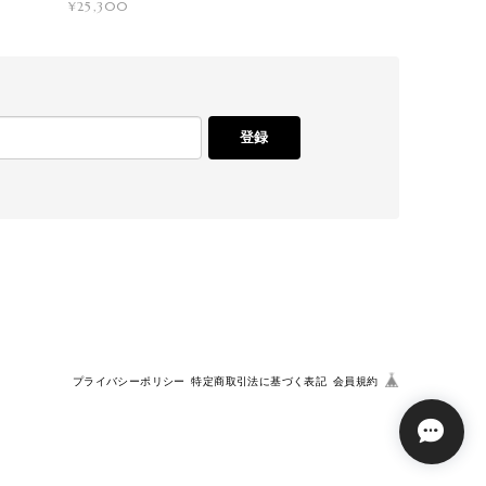
¥25,300
登録
プライバシーポリシー
特定商取引法に基づく表記
会員規約