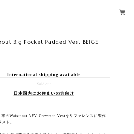
out Big Pocket Padded Vest BEIGE
0
International shipping available
Sold out
日本国内にお住まいの方向け
軍のWaistcoat AFV Crewman Vestをリファレンスに製作
ベスト。