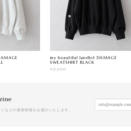
t DAMAGE
my beautiful landlet DAMAGE
AL
SWEATSHIRT BLACK
¥31,900
zine
ーンなどの最新情報をお届けいたします。