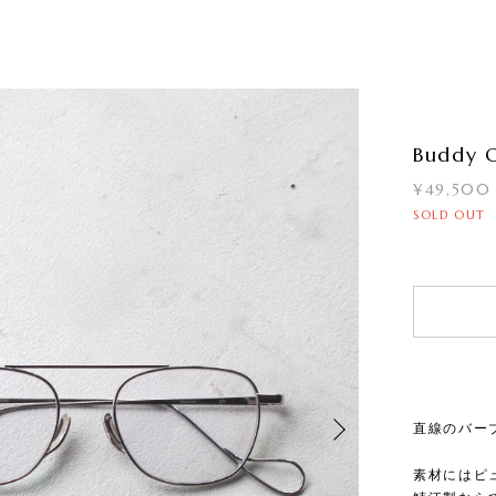
Buddy O
¥49,500
SOLD OUT
直線のバー
素材にはピ