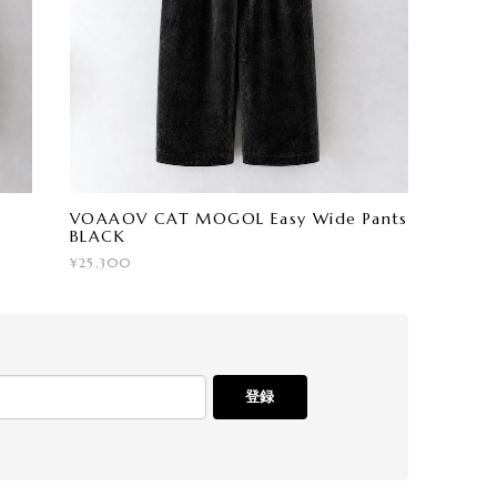
VOAAOV CAT MOGOL Easy Wide Pants
BLACK
¥25,300
登録