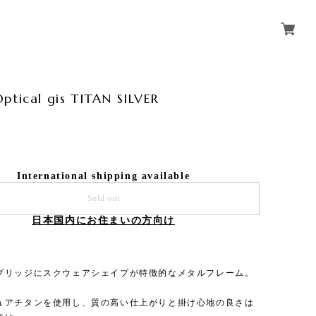
ptical gis TITAN SILVER
International shipping available
Sold out
日本国内にお住まいの方向け
ブリッジにスクウェアシェイプが特徴的なメタルフレーム。
ュアチタンを使用し、質の高い仕上がりと掛け心地の良さは