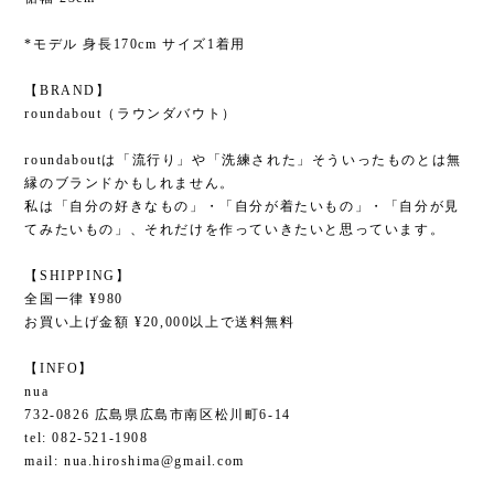
*モデル 身長170cm サイズ1着用
【BRAND】
roundabout（ラウンダバウト）
roundaboutは「流行り」や「洗練された」そういったものとは無
縁のブランドかもしれません。
私は「自分の好きなもの」・「自分が着たいもの」・「自分が見
てみたいもの」、それだけを作っていきたいと思っています。
【SHIPPING】
全国一律 ¥980
お買い上げ金額 ¥20,000以上で送料無料
【INFO】
nua
732-0826 広島県広島市南区松川町6-14
tel: 082-521-1908
mail:
nua.hiroshima@gmail.com