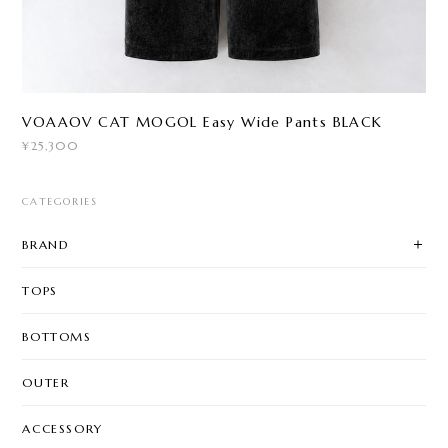
VOAAOV CAT MOGOL Easy Wide Pants BLACK
¥25,300
CATEGORIES
BRAND
TOPS
BOTTOMS
OUTER
ACCESSORY