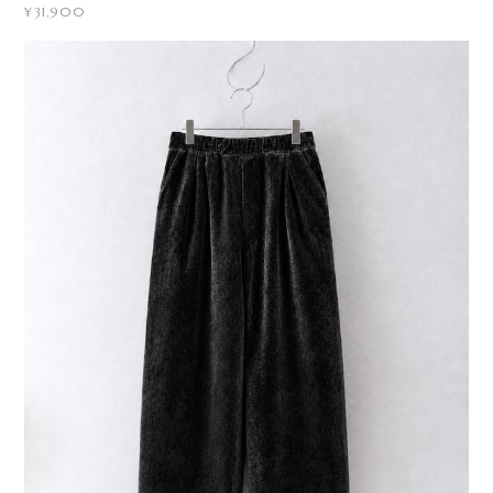
¥31,900