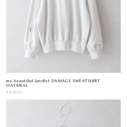
my beautiful landlet DAMAGE SWEATSHIRT
OATMEAL
¥31,900