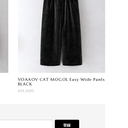
VOAAOV CAT MOGOL Easy Wide Pants
BLACK
¥25,300
登録