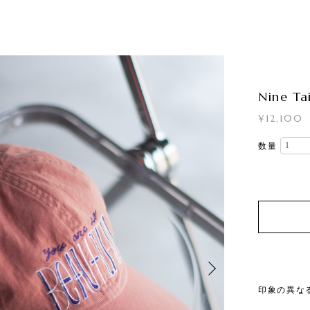
Nine Ta
¥12,100
数量
印象の異な