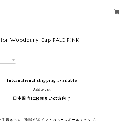
ilor Woodbury Cap PALE PINK
International shipping available
Add to cart
日本国内にお住まいの方向け
る手書きのロゴ刺繍がポイントのベースボールキャップ。