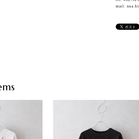
mail:
nua.h
ems