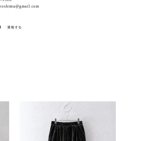
iroshima@gmail.com
通報する