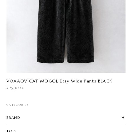
VOAAOV CAT MOGOL Easy Wide Pants BLACK
¥25,300
CATEGORIES
BRAND
TOPS