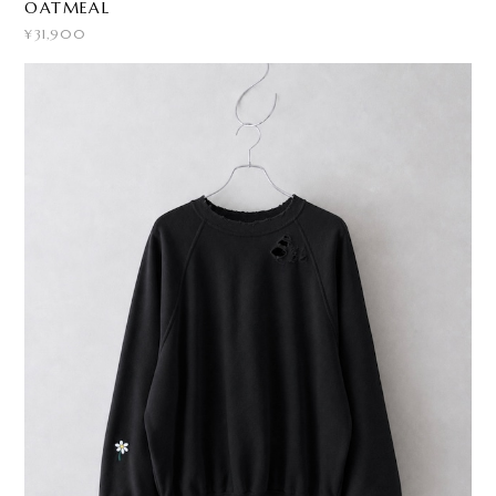
OATMEAL
¥31,900