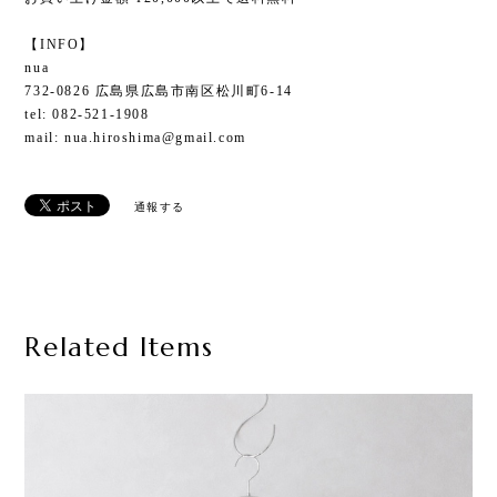
【INFO】
nua
732-0826 広島県広島市南区松川町6-14
tel: 082-521-1908
mail:
nua.hiroshima@gmail.com
通報する
Related Items