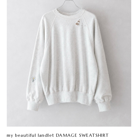
my beautiful landlet DAMAGE SWEATSHIRT