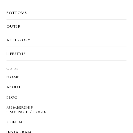
BOTTOMS
OUTER
ACCESSORY
LIFESTYLE
GUIDE
HOME
ABOUT
BLOG
MEMBERSHIP
MY PAGE / LOGIN
CONTACT
INSTAGRAM