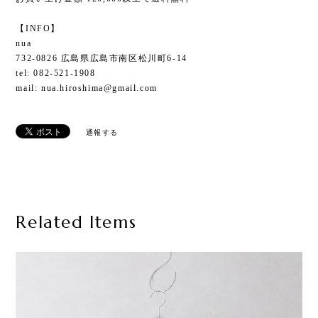
【INFO】
nua
732-0826 広島県広島市南区松川町6-14
tel: 082-521-1908
mail:
nua.hiroshima@gmail.com
通報する
Related Items