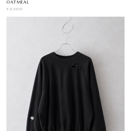
OATMEAL
¥31,900