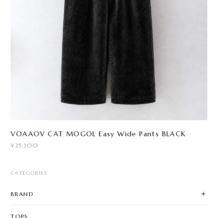
VOAAOV CAT MOGOL Easy Wide Pants BLACK
¥25,300
CATEGORIES
BRAND
TOPS