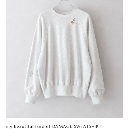
my beautiful landlet DAMAGE SWEATSHIRT