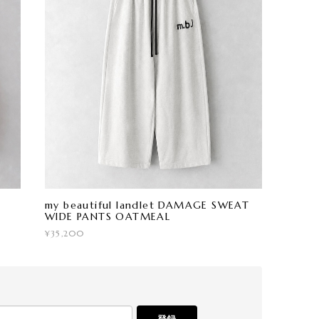
my beautiful landlet DAMAGE SWEAT
WIDE PANTS OATMEAL
¥35,200