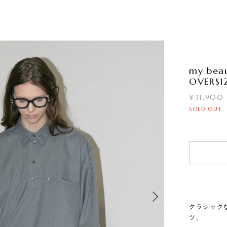
my bea
OVERSI
¥31,900
SOLD OUT
クラシック
ツ。