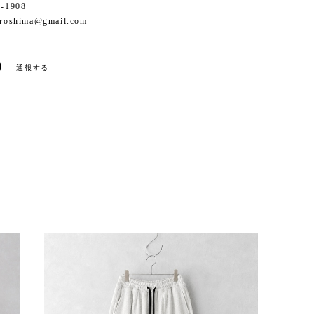
1-1908
iroshima@gmail.com
通報する