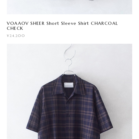
VOAAOV SHEER Short Sleeve Shirt CHARCOAL
CHECK
¥24,200