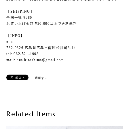
【SHIPPING】
全国一律 ¥980
お買い上げ金額 ¥20,000以上で送料無料
【INFO】
nua
732-0826 広島県広島市南区松川町6-14
tel: 082-521-1908
mail:
nua.hiroshima@gmail.com
通報する
Related Items