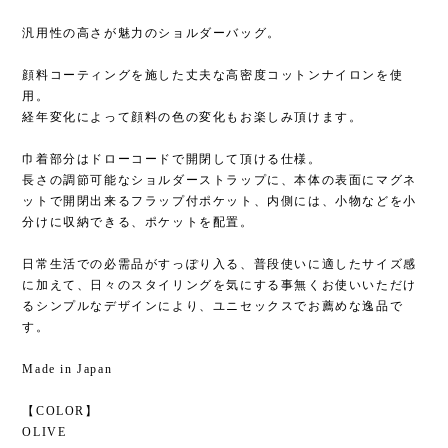
汎用性の高さが魅力のショルダーバッグ。
顔料コーティングを施した丈夫な高密度コットンナイロンを使
用。
経年変化によって顔料の色の変化もお楽しみ頂けます。
巾着部分はドローコードで開閉して頂ける仕様。
長さの調節可能なショルダーストラップに、本体の表面にマグネ
ットで開閉出来るフラップ付ポケット、内側には、小物などを小
分けに収納できる、ポケットを配置。
日常生活での必需品がすっぽり入る、普段使いに適したサイズ感
に加えて、日々のスタイリングを気にする事無くお使いいただけ
るシンプルなデザインにより、ユニセックスでお薦めな逸品で
す。
Made in Japan
【COLOR】
OLIVE