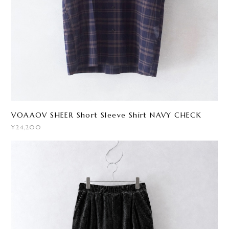
VOAAOV SHEER Short Sleeve Shirt NAVY CHECK
¥24,200