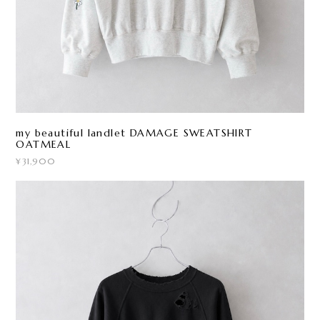
my beautiful landlet DAMAGE SWEATSHIRT
OATMEAL
¥31,900