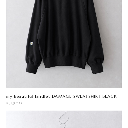
my beautiful landlet DAMAGE SWEATSHIRT BLACK
¥31,900