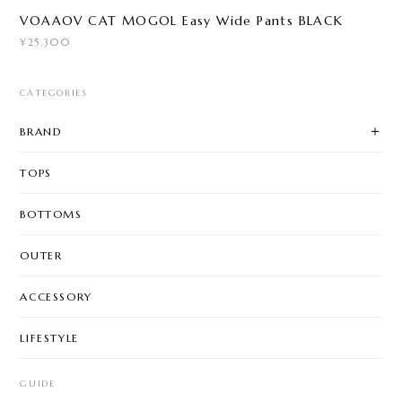
VOAAOV CAT MOGOL Easy Wide Pants BLACK
¥25,300
CATEGORIES
BRAND
TOPS
BOTTOMS
OUTER
ACCESSORY
LIFESTYLE
GUIDE