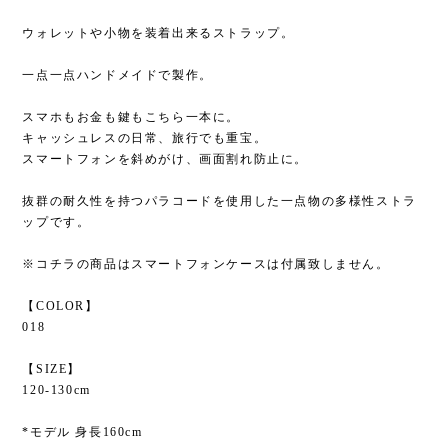
ウォレットや小物を装着出来るストラップ。
一点一点ハンドメイドで製作。
スマホもお金も鍵もこちら一本に。
キャッシュレスの日常、旅行でも重宝。
スマートフォンを斜めがけ、画面割れ防止に。
抜群の耐久性を持つパラコードを使用した一点物の多様性ストラ
ップです。
※コチラの商品はスマートフォンケースは付属致しません。
【COLOR】
018
【SIZE】
120-130cm
*モデル 身長160cm