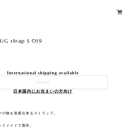
G strap S 019
International shipping available
Sold out
日本国内にお住まいの方向け
や小物を装着出来るストラップ。
ンドメイドで製作。