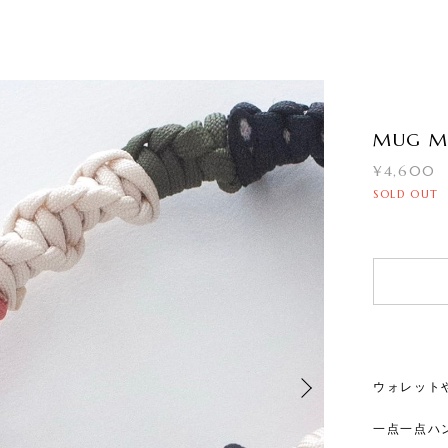
MUG MU
¥4,600
SOLD OUT
ウォレット
一点一点ハ