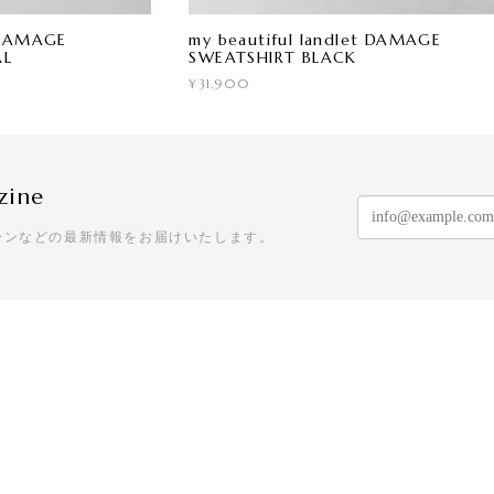
t DAMAGE
my beautiful landlet DAMAGE
AL
SWEATSHIRT BLACK
¥31,900
zine
ーンなどの最新情報をお届けいたします。