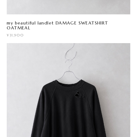
my beautiful landlet DAMAGE SWEATSHIRT
OATMEAL
¥31,900