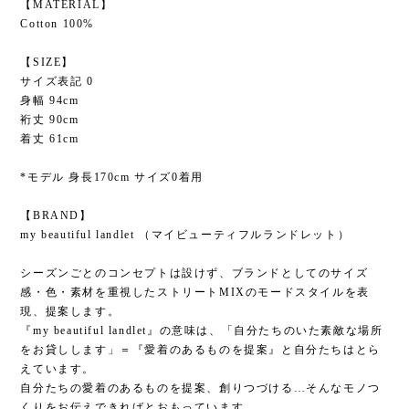
【MATERIAL】
Cotton 100%
【SIZE】
サイズ表記 0
身幅 94cm
裄丈 90cm
着丈 61cm
*モデル 身長170cm サイズ0着用
【BRAND】
my beautiful landlet （マイビューティフルランドレット）
シーズンごとのコンセプトは設けず、ブランドとしてのサイズ
感・色・素材を重視したストリートMIXのモードスタイルを表
現、提案します。
『my beautiful landlet』の意味は、「自分たちのいた素敵な場所
をお貸しします」＝『愛着のあるものを提案』と自分たちはとら
えています。
自分たちの愛着のあるものを提案、創りつづける…そんなモノつ
くりをお伝えできればとおもっています。