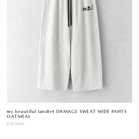
my beautiful landlet DAMAGE SWEAT WIDE PANTS
OATMEAL
¥35,200