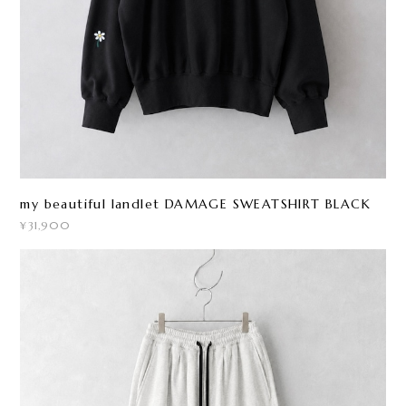
my beautiful landlet DAMAGE SWEATSHIRT BLACK
¥31,900