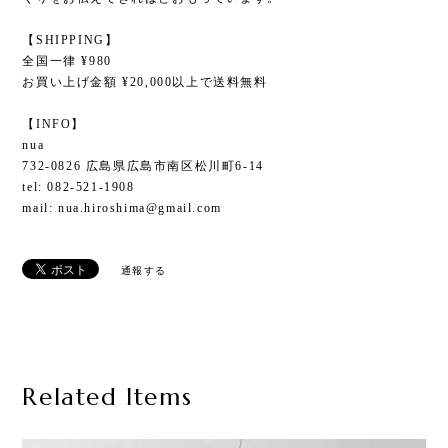
【SHIPPING】
全国一律 ¥980
お買い上げ金額 ¥20,000以上で送料無料
【INFO】
nua
732-0826 広島県広島市南区松川町6-14
tel: 082-521-1908
mail:
nua.hiroshima@gmail.com
通報する
Related Items