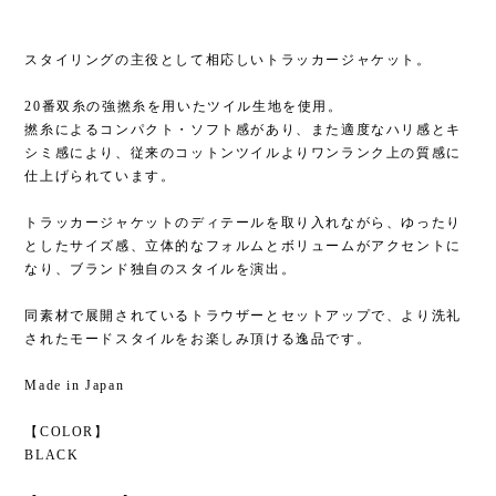
スタイリングの主役として相応しいトラッカージャケット。
20番双糸の強撚糸を用いたツイル生地を使用。
撚糸によるコンパクト・ソフト感があり、また適度なハリ感とキ
シミ感により、従来のコットンツイルよりワンランク上の質感に
仕上げられています。
トラッカージャケットのディテールを取り入れながら、ゆったり
としたサイズ感、立体的なフォルムとボリュームがアクセントに
なり、ブランド独自のスタイルを演出。
同素材で展開されているトラウザーとセットアップで、より洗礼
されたモードスタイルをお楽しみ頂ける逸品です。
Made in Japan
【COLOR】
BLACK