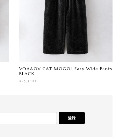
VOAAOV CAT MOGOL Easy Wide Pants
BLACK
¥25,300
登録