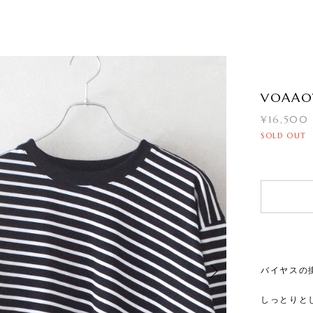
VOAAOV 
¥16,500
SOLD OUT
バイヤスの
しっとりと