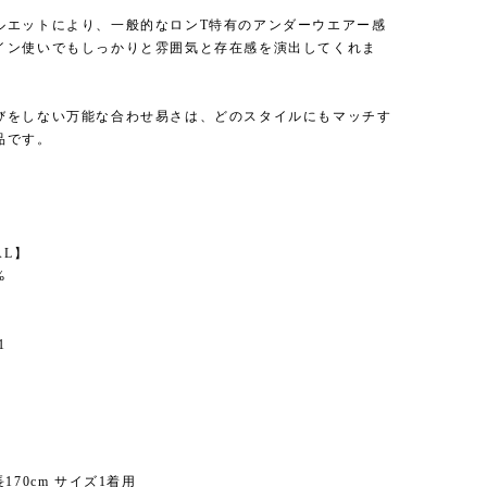
ルエットにより、一般的なロンT特有のアンダーウエアー感
イン使いでもしっかりと雰囲気と存在感を演出してくれま
びをしない万能な合わせ易さは、どのスタイルにもマッチす
品です。
】
AL】
%
1
170cm サイズ1着用