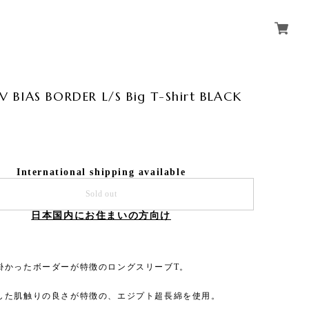
BIAS BORDER L/S Big T-Shirt BLACK
International shipping available
Sold out
日本国内にお住まいの方向け
掛かったボーダーが特徴のロングスリーブT。
した肌触りの良さが特徴の、エジプト超長綿を使用。