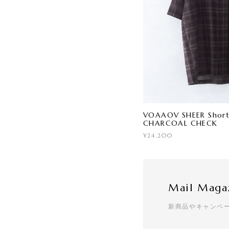
VOAAOV SHEER Short 
CHARCOAL CHECK
¥24,200
Mail Maga
新商品やキャンペ