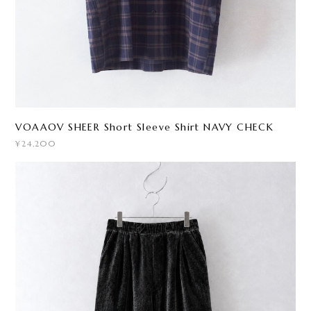
VOAAOV SHEER Short Sleeve Shirt NAVY CHECK
¥24,200