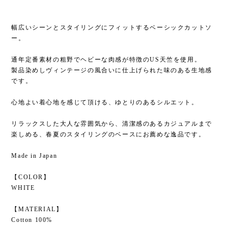
幅広いシーンとスタイリングにフィットするベーシックカットソ
ー。
通年定番素材の粗野でヘビーな肉感が特徴のUS天竺を使用。
製品染めしヴィンテージの風合いに仕上げられた味のある生地感
です。
心地よい着心地を感じて頂ける、ゆとりのあるシルエット。
リラックスした大人な雰囲気から、清潔感のあるカジュアルまで
楽しめる、春夏のスタイリングのベースにお薦めな逸品です。
Made in Japan
【COLOR】
WHITE
【MATERIAL】
Cotton 100%