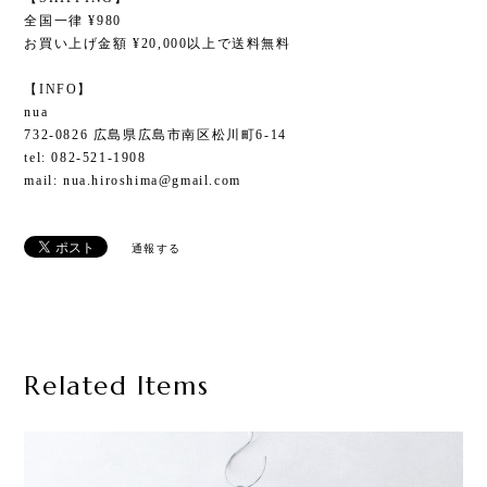
全国一律 ¥980
お買い上げ金額 ¥20,000以上で送料無料
【INFO】
nua
732-0826 広島県広島市南区松川町6-14
tel: 082-521-1908
mail:
nua.hiroshima@gmail.com
通報する
Related Items