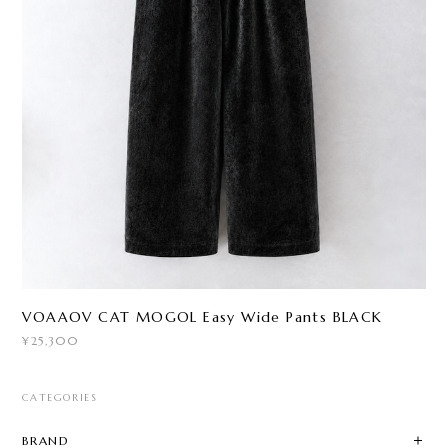
VOAAOV CAT MOGOL Easy Wide Pants BLACK
¥25,300
CATEGORIES
BRAND