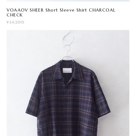
VOAAOV SHEER Short Sleeve Shirt CHARCOAL
CHECK
¥24,200