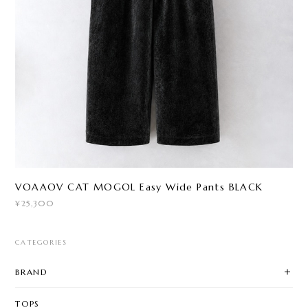
VOAAOV CAT MOGOL Easy Wide Pants BLACK
¥25,300
CATEGORIES
BRAND
TOPS