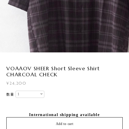
3
/
9
VOAAOV SHEER Short Sleeve Shirt
CHARCOAL CHECK
¥24,200
数量
International shipping available
Add to cart