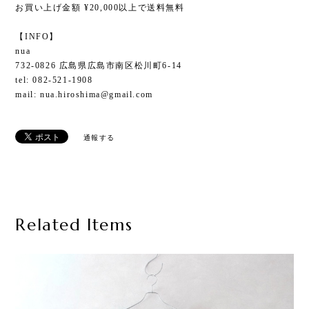
お買い上げ金額 ¥20,000以上で送料無料
【INFO】
nua
732-0826 広島県広島市南区松川町6-14
tel: 082-521-1908
mail:
nua.hiroshima@gmail.com
通報する
Related Items