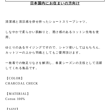
日本国内にお住まいの方向け
清潔感と清涼感を併せ持ったショートスリーブシャツ。
しなやかで柔らかい肌触りと、透け感のあるコットン生地を使
用。
ゆとりのあるサイジングですので、シャツ使いしてはもちろん、
カットソーの上から羽織としてもご愛用頂けます。
一枚着での物足りなさを解消し、春夏シーズンの主役として活躍
してくれる逸品です。
【COLOR】
CHARCOAL CHECK
【MATERIAL】
Cotton 100%
【SIZE】