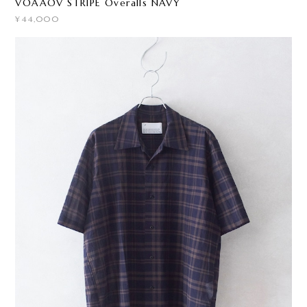
VOAAOV STRIPE Overalls NAVY
¥44,000