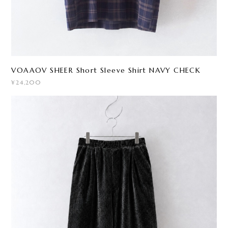
VOAAOV SHEER Short Sleeve Shirt NAVY CHECK
¥24,200