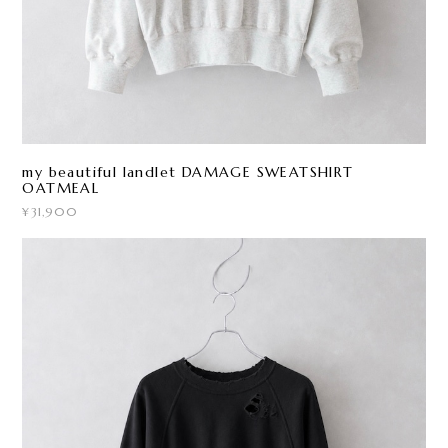
my beautiful landlet DAMAGE SWEATSHIRT
OATMEAL
¥31,900