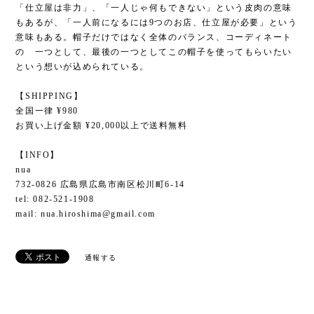
「仕立屋は非力」、「一人じゃ何もできない」という皮肉の意味
もあるが、「一人前になるには9つのお店、仕立屋が必要」という
意味もある。帽子だけではなく全体のバランス、コーディネート
の 一つとして、最後の一つとしてこの帽子を使ってもらいたい
という想いが込められている。
【SHIPPING】
全国一律 ¥980
お買い上げ金額 ¥20,000以上で送料無料
【INFO】
nua
732-0826 広島県広島市南区松川町6-14
tel: 082-521-1908
mail:
nua.hiroshima@gmail.com
通報する