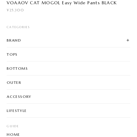
VOAAOV CAT MOGOL Easy Wide Pants BLACK
¥25,300
CATEGORIES
BRAND
TOPS
BOTTOMS
OUTER
ACCESSORY
LIFESTYLE
GUIDE
HOME