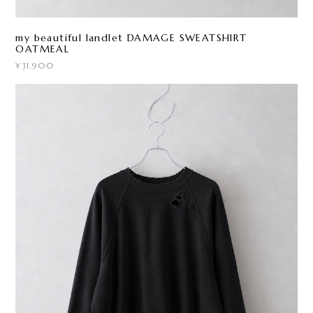
my beautiful landlet DAMAGE SWEATSHIRT
OATMEAL
¥31,900