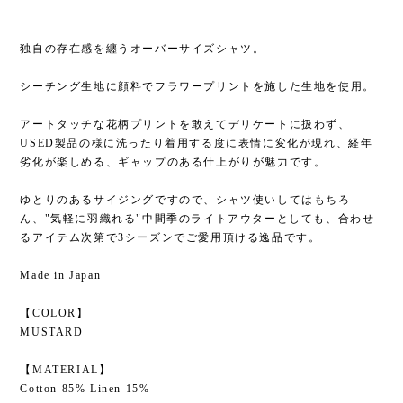
独自の存在感を纏うオーバーサイズシャツ。
シーチング生地に顔料でフラワープリントを施した生地を使用。
アートタッチな花柄プリントを敢えてデリケートに扱わず、
USED製品の様に洗ったり着用する度に表情に変化が現れ、経年
劣化が楽しめる、ギャップのある仕上がりが魅力です。
ゆとりのあるサイジングですので、シャツ使いしてはもちろ
ん、"気軽に羽織れる"中間季のライトアウターとしても、合わせ
るアイテム次第で3シーズンでご愛用頂ける逸品です。
Made in Japan
【COLOR】
MUSTARD
【MATERIAL】
Cotton 85% Linen 15%