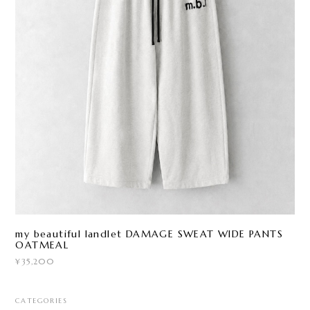
my beautiful landlet DAMAGE SWEAT WIDE PANTS
OATMEAL
¥35,200
CATEGORIES