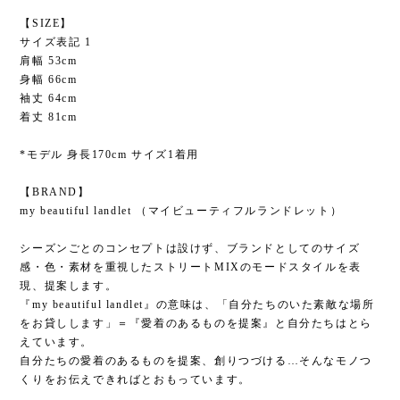
【SIZE】
サイズ表記 1
肩幅 53cm
身幅 66cm
袖丈 64cm
着丈 81cm
*モデル 身長170cm サイズ1着用
【BRAND】
my beautiful landlet （マイビューティフルランドレット）
シーズンごとのコンセプトは設けず、ブランドとしてのサイズ
感・色・素材を重視したストリートMIXのモードスタイルを表
現、提案します。
『my beautiful landlet』の意味は、「自分たちのいた素敵な場所
をお貸しします」＝『愛着のあるものを提案』と自分たちはとら
えています。
自分たちの愛着のあるものを提案、創りつづける…そんなモノつ
くりをお伝えできればとおもっています。