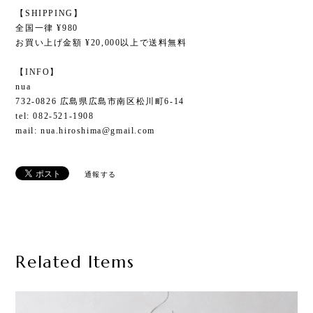
【SHIPPING】
全国一律 ¥980
お買い上げ金額 ¥20,000以上で送料無料
【INFO】
nua
732-0826 広島県広島市南区松川町6-14
tel: 082-521-1908
mail:
nua.hiroshima@gmail.com
通報する
Related Items