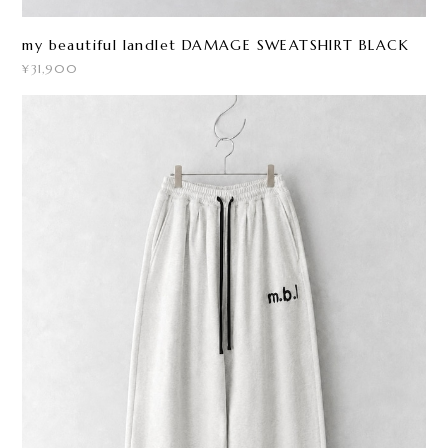
my beautiful landlet DAMAGE SWEATSHIRT BLACK
¥31,900