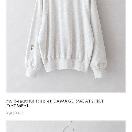
my beautiful landlet DAMAGE SWEATSHIRT
OATMEAL
¥31,900