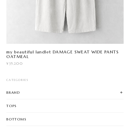
my beautiful landlet DAMAGE SWEAT WIDE PANTS
OATMEAL
¥35,200
CATEGORIES
BRAND
TOPS
BOTTOMS