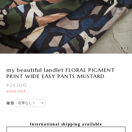
1
/
2
my beautiful landlet FLORAL PIGMENT
PRINT WIDE EASY PANTS MUSTARD
¥24,200
SOLD OUT
種類
International shipping available