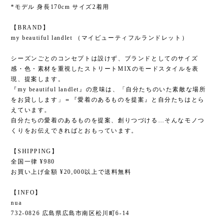
*モデル 身長170cm サイズ2着用
【BRAND】
my beautiful landlet （マイビューティフルランドレット）
シーズンごとのコンセプトは設けず、ブランドとしてのサイズ
感・色・素材を重視したストリートMIXのモードスタイルを表
現、提案します。
『my beautiful landlet』の意味は、「自分たちのいた素敵な場所
をお貸しします」＝『愛着のあるものを提案』と自分たちはとら
えています。
自分たちの愛着のあるものを提案、創りつづける…そんなモノつ
くりをお伝えできればとおもっています。
【SHIPPING】
全国一律 ¥980
お買い上げ金額 ¥20,000以上で送料無料
【INFO】
nua
732-0826 広島県広島市南区松川町6-14