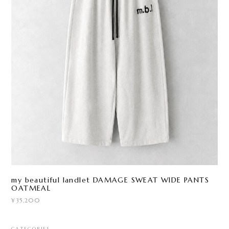
my beautiful landlet DAMAGE SWEAT WIDE PANTS
OATMEAL
¥35,200
CATEGORIES