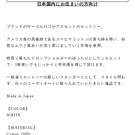
日本国内にお住まいの方向け
ブランドのサークルロゴがアクセントのカットソー。
アメリカ産の高級綿であるスーピマコットンの落ち綿を用い、自
然なムラと風合いが洗う度にましていく生地を使用。
程良く落ちたドロップショルダーのゆったりとしたシルエット
で、1枚使いでもしっかりと存在感を感じて頂けます。
一味違うカットソーの新しいスタンダードとして、スタイル問わ
ず、日々のコーディネートに取り入れていただきたい逸品です。
Made in Japan
【COLOR】
WHITE
【MATERIAL】
Cotton 100%