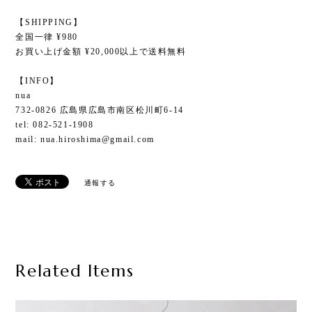
【SHIPPING】
全国一律 ¥980
お買い上げ金額 ¥20,000以上で送料無料
【INFO】
nua
732-0826 広島県広島市南区松川町6-14
tel: 082-521-1908
mail:
nua.hiroshima@gmail.com
通報する
Related Items