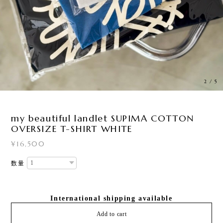
3
/
5
my beautiful landlet SUPIMA COTTON
OVERSIZE T-SHIRT WHITE
¥16,500
数量
International shipping available
Add to cart