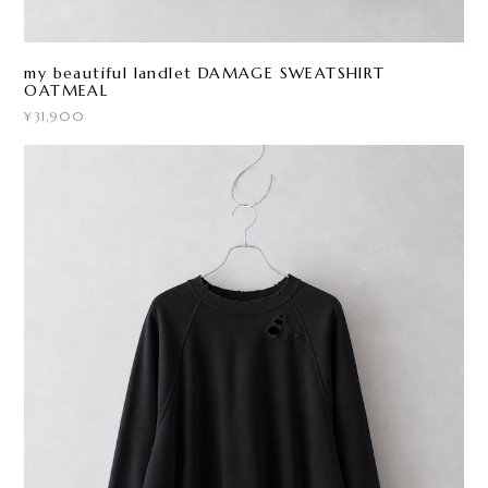
my beautiful landlet DAMAGE SWEATSHIRT
OATMEAL
¥31,900