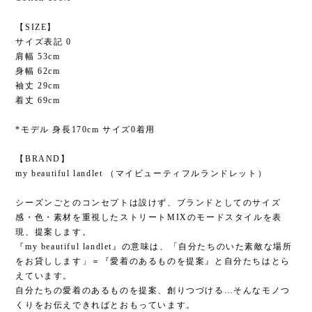
【SIZE】
サイズ表記 0
肩幅 53cm
身幅 62cm
袖丈 29cm
着丈 69cm
*モデル 身長170cm サイズ0着用
【BRAND】
my beautiful landlet （マイビューティフルランドレット）
シーズンごとのコンセプトは設けず、ブランドとしてのサイズ
感・色・素材を重視したストリートMIXのモードスタイルを表
現、提案します。
『my beautiful landlet』の意味は、「自分たちのいた素敵な場所
をお貸しします」＝『愛着のあるものを提案』と自分たちはとら
えています。
自分たちの愛着のあるものを提案、創りつづける…そんなモノつ
くりをお伝えできればとおもっています。