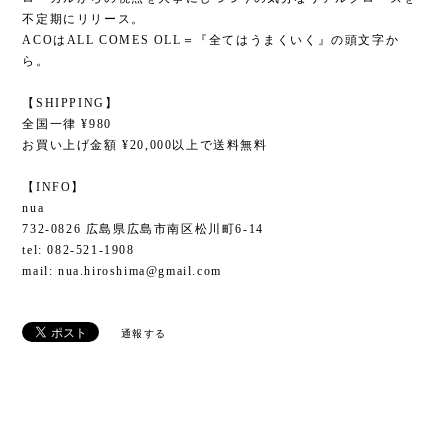
不定期にリリース。
ACOはALL COMES OLL＝『全てはうまくいく』の頭文字か
ら。
【SHIPPING】
全国一律 ¥980
お買い上げ金額 ¥20,000以上で送料無料
【INFO】
nua
732-0826 広島県広島市南区松川町6-14
tel: 082-521-1908
mail:
nua.hiroshima@gmail.com
通報する