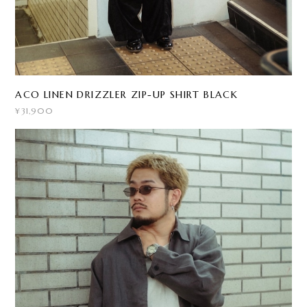
ACO LINEN DRIZZLER ZIP-UP SHIRT BLACK
¥31,900