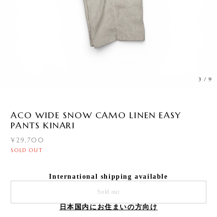
3
/
9
ACO WIDE SNOW CAMO LINEN EASY
PANTS KINARI
¥29,700
SOLD OUT
International shipping available
Sold out
日本国内にお住まいの方向け