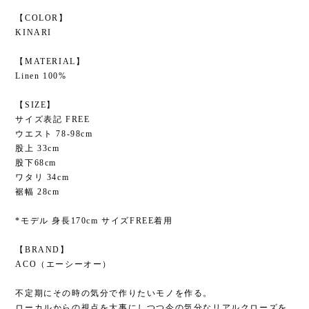
【COLOR】
KINARI
【MATERIAL】
Linen 100%
【SIZE】
サイズ表記 FREE
ウエスト 78-98cm
股上 33cm
股下68cm
ワタリ 34cm
裾幅 28cm
*モデル 身長170cm サイズFREE着用
【BRAND】
ACO（エーシーオー）
不定期にその時の気分で作りたいモノを作る。
ローカルからの視点を大事にしつつ今の気分なリアルクローズを