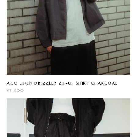
ACO LINEN DRIZZLER ZIP-UP SHIRT CHARCOAL
¥31,900