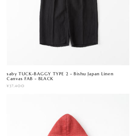
saby TUCK-BAGGY TYPE 2 - Bishu Japan Linen
Canvas FAB - BLACK
¥37,400