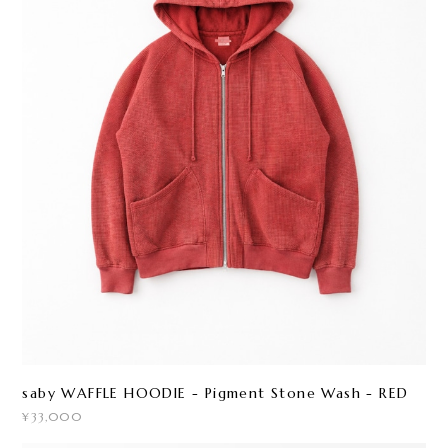
saby WAFFLE HOODIE - Pigment Stone Wash - RED
¥33,000