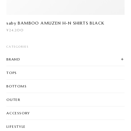
saby BAMBOO AMUZEN H-N SHIRTS BLACK
¥24,200
CATEGORIES
BRAND
TOPS
BOTTOMS
OUTER
ACCESSORY
LIFESTYLE