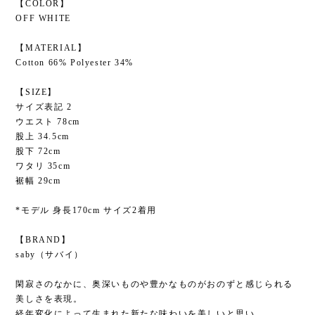
【COLOR】
OFF WHITE
【MATERIAL】
Cotton 66% Polyester 34%
【SIZE】
サイズ表記 2
ウエスト 78cm
股上 34.5cm
股下 72cm
ワタリ 35cm
裾幅 29cm
*モデル 身長170cm サイズ2着用
【BRAND】
saby（サバイ）
閑寂さのなかに、奥深いものや豊かなものがおのずと感じられる
美しさを表現。
経年変化によって生まれた新たな味わいを美しいと思い。