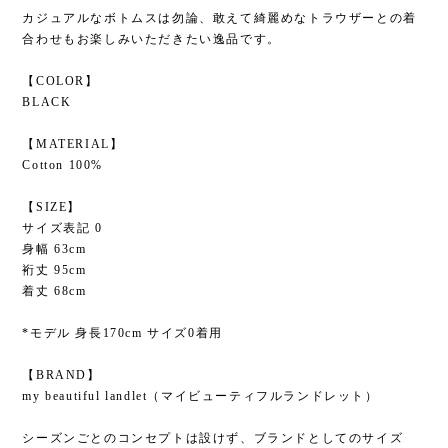
カジュアルなボトムスは勿論、敢えて綺麗めなトラウザーとの着
合わせもお楽しみいただきたい逸品です。
【COLOR】
BLACK
【MATERIAL】
Cotton 100%
【SIZE】
サイズ表記 0
身幅 63cm
裄丈 95cm
着丈 68cm
*モデル 身長170cm サイズ0着用
【BRAND】
my beautiful landlet（マイビューティフルランドレット）
シーズンごとのコンセプトは設けず、ブランドとしてのサイズ