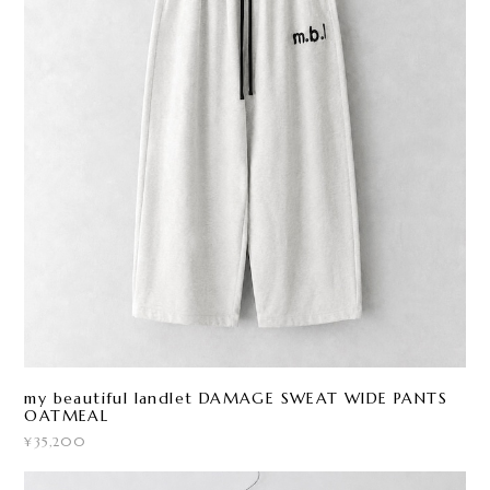
my beautiful landlet DAMAGE SWEAT WIDE PANTS
OATMEAL
¥35,200