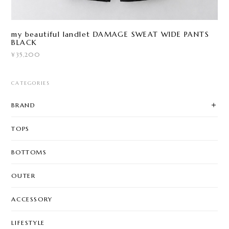
my beautiful landlet DAMAGE SWEAT WIDE PANTS
BLACK
¥35,200
CATEGORIES
BRAND
TOPS
BOTTOMS
OUTER
ACCESSORY
LIFESTYLE