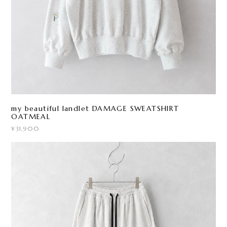
my beautiful landlet DAMAGE SWEATSHIRT
OATMEAL
¥31,900