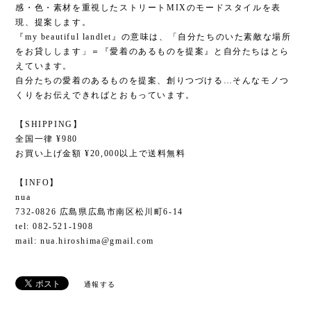
感・色・素材を重視したストリートMIXのモードスタイルを表
現、提案します。
『my beautiful landlet』の意味は、「自分たちのいた素敵な場所
をお貸しします」＝『愛着のあるものを提案』と自分たちはとら
えています。
自分たちの愛着のあるものを提案、創りつづける…そんなモノつ
くりをお伝えできればとおもっています。
【SHIPPING】
全国一律 ¥980
お買い上げ金額 ¥20,000以上で送料無料
【INFO】
nua
732-0826 広島県広島市南区松川町6-14
tel: 082-521-1908
mail:
nua.hiroshima@gmail.com
通報する